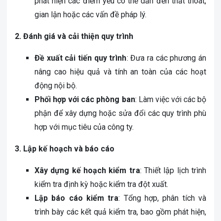
phát hiện các điểm yếu có thể dẫn đến thất thoát,
gian lận hoặc các vấn đề pháp lý.
2. Đánh giá và cải thiện quy trình
Đề xuất cải tiến quy trình
: Đưa ra các phương án
nâng cao hiệu quả và tính an toàn của các hoạt
động nội bộ.
Phối hợp với các phòng ban
: Làm việc với các bộ
phận để xây dựng hoặc sửa đổi các quy trình phù
hợp với mục tiêu của công ty.
3. Lập kế hoạch và báo cáo
Xây dựng kế hoạch kiểm tra
: Thiết lập lịch trình
kiểm tra định kỳ hoặc kiểm tra đột xuất.
Lập báo cáo kiểm tra
: Tổng hợp, phân tích và
trình bày các kết quả kiểm tra, bao gồm phát hiện,