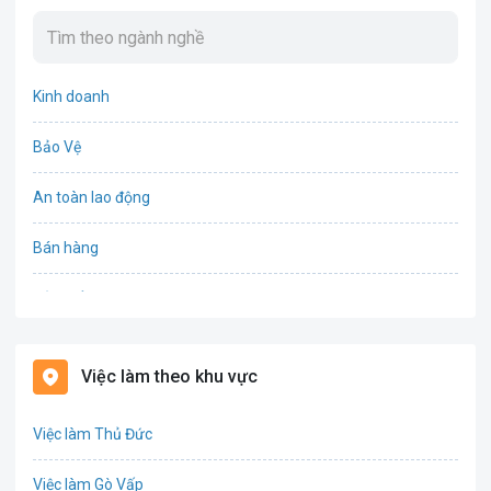
Kinh doanh
Bảo Vệ
An toàn lao động
Bán hàng
Bảo hiểm
Bất động sản
Việc làm theo khu vực
Biên phiên dịch
Việc làm Thủ Đức
Bưu chính viễn thông
Việc làm Gò Vấp