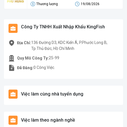
Thương lượng
19/08/2026
Công Ty TNHH Xuất Nhập Khẩu KingFish
136 Đường D3, KDC Kiến Á, P.Phước Long B,
Địa Chỉ:
Tp.Thủ Đức, Hồ Chí Minh
25-99
Quy Mô Công Ty:
0 Công Việc.
Đã Đăng:
Việc làm cùng nhà tuyển dụng
Việc làm theo ngành nghề