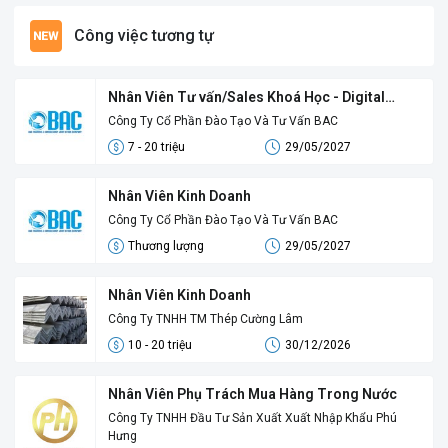
Công việc tương tự
Nhân Viên Tư vấn/Sales Khoá Học - Digital
Sales
Công Ty Cổ Phần Đào Tạo Và Tư Vấn BAC
7 - 20 triệu
29/05/2027
Nhân Viên Kinh Doanh
Công Ty Cổ Phần Đào Tạo Và Tư Vấn BAC
Thương lượng
29/05/2027
Nhân Viên Kinh Doanh
Công Ty TNHH TM Thép Cường Lâm
10 - 20 triệu
30/12/2026
Nhân Viên Phụ Trách Mua Hàng Trong Nước
Công Ty TNHH Đầu Tư Sản Xuất Xuất Nhập Khẩu Phú
Hưng