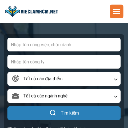
Tất cả các địa điểm
Tất cả các ngành nghề
Tìm kiếm