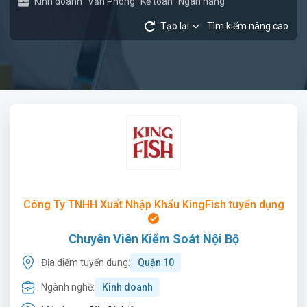
Kinh doanh
Văn Phòng
Kế toán
Ngân hàng
Tạo lại
Tìm kiếm nâng cao
Công Ty TNHH Xuất Nhập Khẩu KingFish tuyển dụng
Chuyên Viên Kiểm Soát Nội Bộ
Địa điểm tuyển dụng:
Quận 10
Ngành nghề:
Kinh doanh