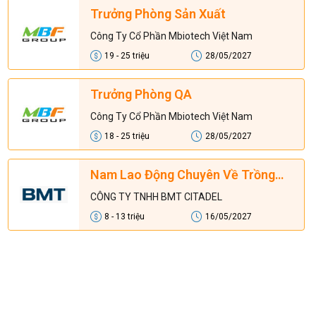
Trưởng Phòng Sản Xuất
Công Ty Cổ Phần Mbiotech Việt Nam
19 - 25 triệu
28/05/2027
Trưởng Phòng QA
Công Ty Cổ Phần Mbiotech Việt Nam
18 - 25 triệu
28/05/2027
Nam Lao Động Chuyên Về Trồng
Cây Ăn Quả
CÔNG TY TNHH BMT CITADEL
8 - 13 triệu
16/05/2027