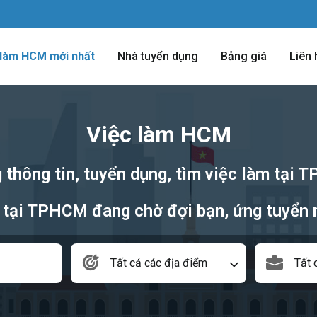
 làm HCM mới nhất
Nhà tuyển dụng
Bảng giá
Liên 
Việc làm HCM
 thông tin, tuyển dụng, tìm việc làm tại
 tại TPHCM đang chờ đợi bạn, ứng tuyển 
Tất cả các địa điểm
Tất 