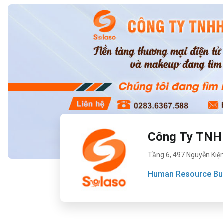
Công Ty TN
Tầng 6, 497 Nguyễn Kiệ
Human Resource Bus