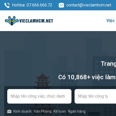
Hotline: 07.666.666.72
contact@vieclamhcm.net
Việc
Trang
Có 10,868+ việc làm
Kinh doanh
Văn Phòng
Kế toán
Ngân hàng