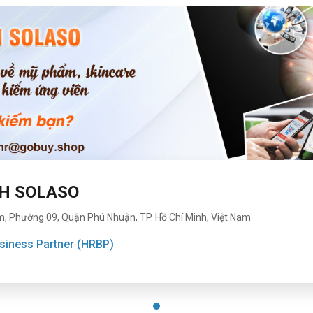
HH SOLASO
m, Phường 09, Quận Phú Nhuận, TP. Hồ Chí Minh, Việt Nam
iness Partner (HRBP)