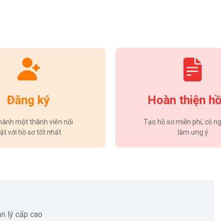
Đăng ký
Hoàn thiện hồ
hành một thành viên nổi
Tạo hồ sơ miễn phí, có ng
ật với hồ sơ tốt nhất
làm ưng ý
n lý cấp cao