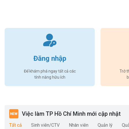
Đăng nhập
Để khám phá ngay tất cả các
Trở t
tính năng hữu ích
b
Việc làm TP Hồ Chí Minh mới cập nhật
Tất cả
Sinh viên/CTV
Nhân viên
Quản lý
Quả