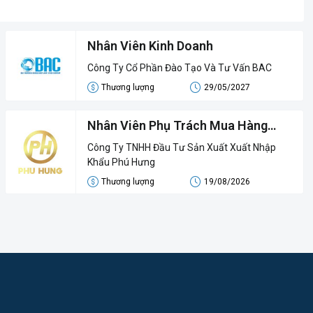
Nhân Viên Kinh Doanh
Công Ty Cổ Phần Đào Tạo Và Tư Vấn BAC
Thương lượng
29/05/2027
Nhân Viên Phụ Trách Mua Hàng
Trong Nước
Công Ty TNHH Đầu Tư Sản Xuất Xuất Nhập
Khẩu Phú Hưng
Thương lượng
19/08/2026