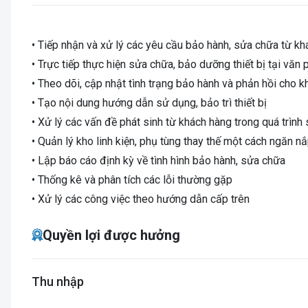
• Tiếp nhận và xử lý các yêu cầu bảo hành, sửa chữa từ k
• Trực tiếp thực hiện sửa chữa, bảo dưỡng thiết bị tại vă
• Theo dõi, cập nhật tình trạng bảo hành và phản hồi cho 
• Tạo nội dung hướng dẫn sử dụng, bảo trì thiết bị
• Xử lý các vấn đề phát sinh từ khách hàng trong quá trình
• Quản lý kho linh kiện, phụ tùng thay thế một cách ngăn nắ
• Lập báo cáo định kỳ về tình hình bảo hành, sửa chữa
• Thống kê và phân tích các lỗi thường gặp
• Xử lý các công việc theo hướng dẫn cấp trên
Quyền lợi được hưởng
Thu nhập