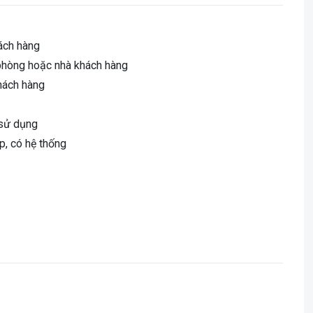
hách hàng
n phòng hoặc nhà khách hàng
khách hàng
 sử dụng
p, có hệ thống