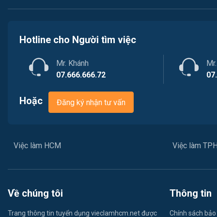
Hotline cho Người tìm việc
Mr. Khánh
Mr
07.666.666.72
07
Hoặc
Đăng ký nhận tư vấn
Việc làm HCM
Việc làm T
Về chúng tôi
Thông tin
Trang thông tin tuyển dụng vieclamhcm.net được
Chính sách bảo