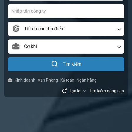
Tất cả các địa điểm
Cơ khí
Tìm kiếm
Kinh doanh
Văn Phòng
Kế toán
Ngân hàng
Tạo lại
Tìm kiếm nâng cao