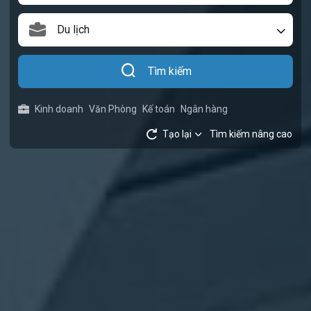
Du lịch
Tìm kiếm
Kinh doanh
Văn Phòng
Kế toán
Ngân hàng
Tạo lại
Tìm kiếm nâng cao