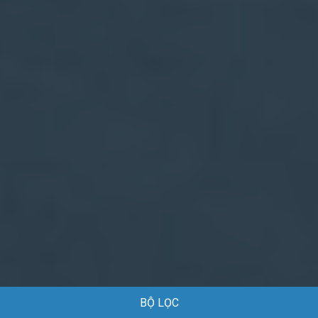
BỘ LỌC
Trang chủ
Việc làm
Việc làm Du lịch tại TP Hồ Chí Minh