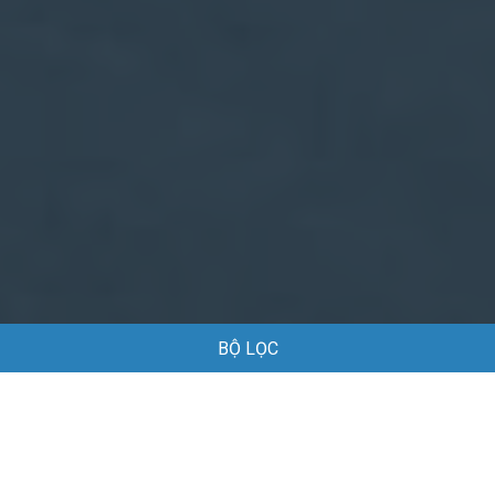
BỘ LỌC
Trang chủ
Việc làm
Việc làm Logistics tại TP Hồ Chí Minh
Việc làm Logistics tại TP Hồ Chí Minh
Danh sách việc làm Logistics tại TP Hồ Chí Minh đang được
tuyển dụng