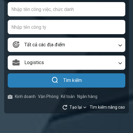
Tất cả các địa điểm
Logistics
Tìm kiếm
Kinh doanh
Văn Phòng
Kế toán
Ngân hàng
Tạo lại
Tìm kiếm nâng cao