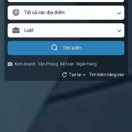
Tất cả các địa điểm
Luật
Tìm kiếm
Kinh doanh
Văn Phòng
Kế toán
Ngân hàng
Tạo lại
Tìm kiếm nâng cao