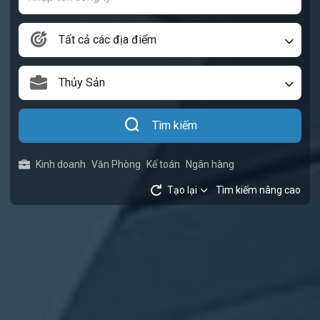
Tất cả các địa điểm
Thủy Sản
Tìm kiếm
Kinh doanh
Văn Phòng
Kế toán
Ngân hàng
Tạo lại
Tìm kiếm nâng cao