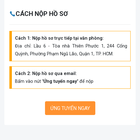
CÁCH NỘP HỒ SƠ
Cách 1: Nộp hồ sơ trực tiếp tại văn phòng:
Địa chỉ: Lầu 6 - Tòa nhà Thiên Phước 1, 244 Cống
Quỳnh, Phường Phạm Ngũ Lão, Quận 1, TP. HCM.
Cách 2: Nộp hồ sơ qua email:
Bấm vào nút
"Ứng tuyển ngay"
để nộp
ỨNG TUYỂN NGAY