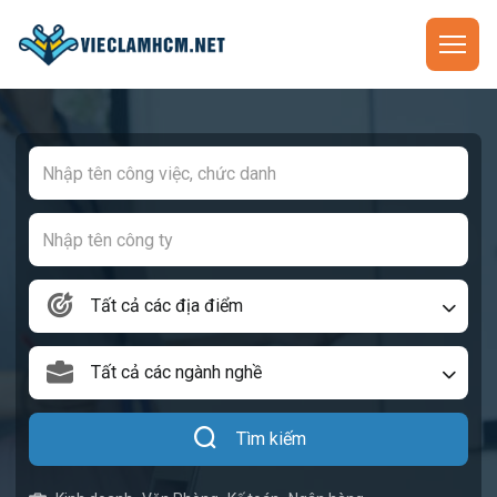
Tất cả các địa điểm
Tất cả các ngành nghề
Tìm kiếm