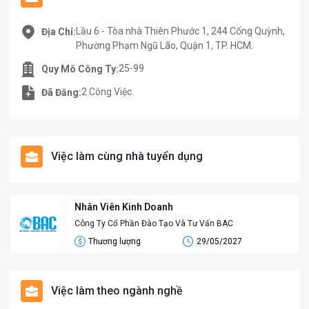
Lầu 6 - Tòa nhà Thiên Phước 1, 244 Cống Quỳnh,
Địa Chỉ:
Phường Phạm Ngũ Lão, Quận 1, TP. HCM.
25-99
Quy Mô Công Ty:
2 Công Việc.
Đã Đăng:
Việc làm cùng nhà tuyển dụng
Nhân Viên Kinh Doanh
Công Ty Cổ Phần Đào Tạo Và Tư Vấn BAC
Thương lượng
29/05/2027
Việc làm theo ngành nghề