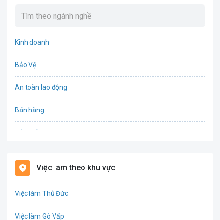
Kinh doanh
Bảo Vệ
An toàn lao động
Bán hàng
Bảo hiểm
Bất động sản
Việc làm theo khu vực
Biên phiên dịch
Việc làm Thủ Đức
Bưu chính viễn thông
Việc làm Gò Vấp