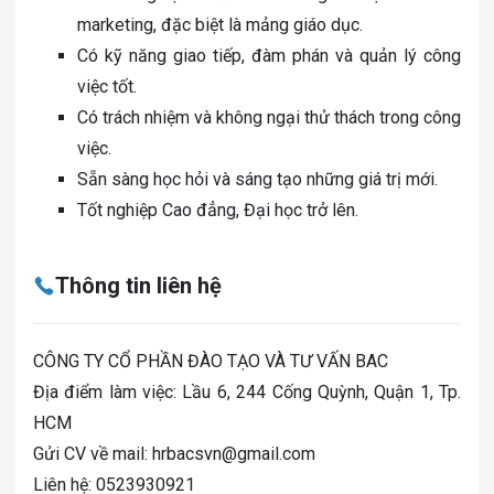
marketing, đặc biệt là mảng giáo dục.
Có kỹ năng giao tiếp, đàm phán và quản lý công
việc tốt.
Có trách nhiệm và không ngại thử thách trong công
việc.
Sẵn sàng học hỏi và sáng tạo những giá trị mới.
Tốt nghiệp Cao đẳng, Đại học trở lên.
Thông tin liên hệ
CÔNG TY CỔ PHẦN ĐÀO TẠO VÀ TƯ VẤN BAC
Địa điểm làm việc: Lầu 6, 244 Cống Quỳnh, Quận 1, Tp.
HCM
Gửi CV về mail: hrbacsvn@gmail.com
Liên hệ: 0523930921