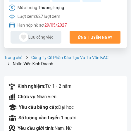
Mức lương:
Thương lượng
Lượt xem:
627 lượt xem
Hạn nộp hồ sơ:
29/05/2027
Lưu công việc
ỨNG TUYỂN NGAY
Trang chủ
Công Ty Cổ Phần Đào Tạo Và Tư Vấn BAC
Nhân Viên Kinh Doanh
Kinh nghiệm:
Từ 1 - 2 năm
Chức vụ:
Nhân viên
Yêu cầu bằng cấp:
Đại học
Số lượng cần tuyển:
1 người
Yêu cầu giới tính:
Nam, Nữ