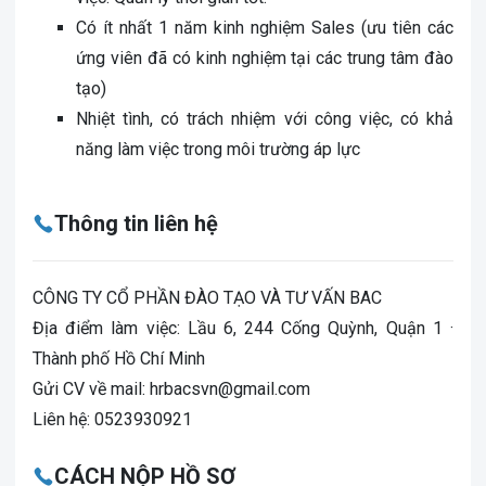
Có ít nhất 1 năm kinh nghiệm Sales (ưu tiên các
ứng viên đã có kinh nghiệm tại các trung tâm đào
tạo)
Nhiệt tình, có trách nhiệm với công việc, có khả
năng làm việc trong môi trường áp lực
Thông tin liên hệ
CÔNG TY CỔ PHẦN ĐÀO TẠO VÀ TƯ VẤN BAC
Địa điểm làm việc: Lầu 6, 244 Cống Quỳnh, Quận 1 ·
Thành phố Hồ Chí Minh
Gửi CV về mail:
hrbacsvn@gmail.com
Liên hệ: 0523930921
CÁCH NỘP HỒ SƠ