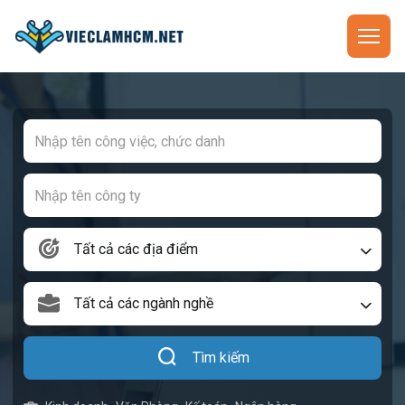
Tất cả các địa điểm
Tất cả các ngành nghề
Tìm kiếm