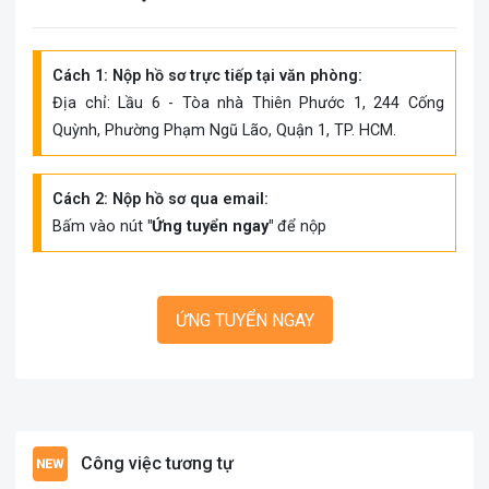
Cách 1: Nộp hồ sơ trực tiếp tại văn phòng:
Địa chỉ: Lầu 6 - Tòa nhà Thiên Phước 1, 244 Cống
Quỳnh, Phường Phạm Ngũ Lão, Quận 1, TP. HCM.
Cách 2: Nộp hồ sơ qua email:
Bấm vào nút
"Ứng tuyển ngay"
để nộp
ỨNG TUYỂN NGAY
Công việc tương tự