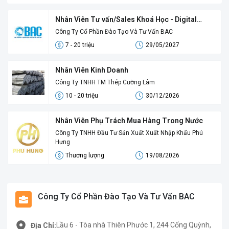
Nhân Viên Tư vấn/Sales Khoá Học - Digital
Sales
Công Ty Cổ Phần Đào Tạo Và Tư Vấn BAC
7 - 20 triệu
29/05/2027
Nhân Viên Kinh Doanh
Công Ty TNHH TM Thép Cường Lâm
10 - 20 triệu
30/12/2026
Nhân Viên Phụ Trách Mua Hàng Trong Nước
Công Ty TNHH Đầu Tư Sản Xuất Xuất Nhập Khẩu Phú
Hưng
Thương lượng
19/08/2026
Công Ty Cổ Phần Đào Tạo Và Tư Vấn BAC
Lầu 6 - Tòa nhà Thiên Phước 1, 244 Cống Quỳnh,
Địa Chỉ: