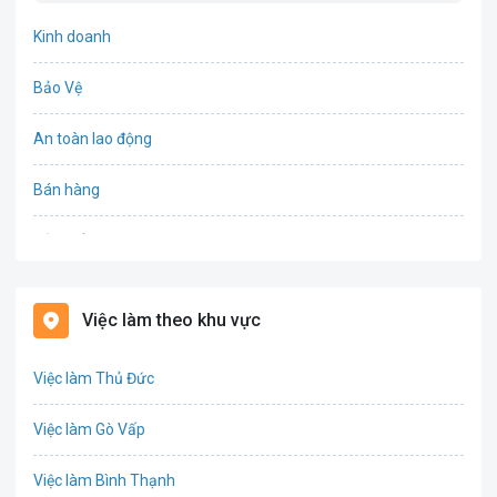
Kinh doanh
Bảo Vệ
An toàn lao động
Bán hàng
Bảo hiểm
Bất động sản
Việc làm theo khu vực
Biên phiên dịch
Việc làm Thủ Đức
Bưu chính viễn thông
Việc làm Gò Vấp
Chứng khoán
Việc làm Bình Thạnh
IT