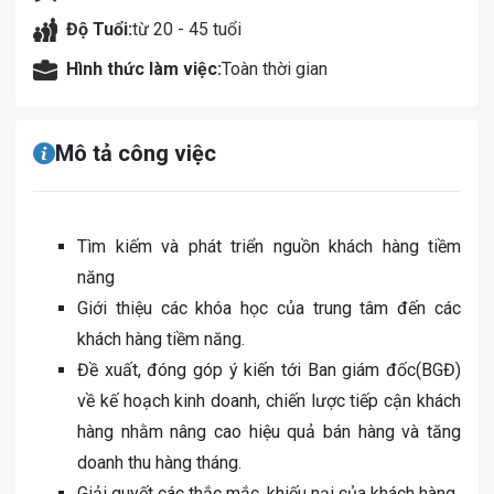
Độ Tuổi:
từ 20 - 45 tuổi
Hình thức làm việc:
Toàn thời gian
Mô tả công việc
Tìm kiếm và phát triển nguồn khách hàng tiềm
năng
Giới thiệu các khóa học của trung tâm đến các
khách hàng tiềm năng.
Đề xuất, đóng góp ý kiến tới Ban giám đốc(BGĐ)
về kế hoạch kinh doanh, chiến lược tiếp cận khách
hàng nhằm nâng cao hiệu quả bán hàng và tăng
doanh thu hàng tháng.
Giải quyết các thắc mắc, khiếu nại của khách hàng.