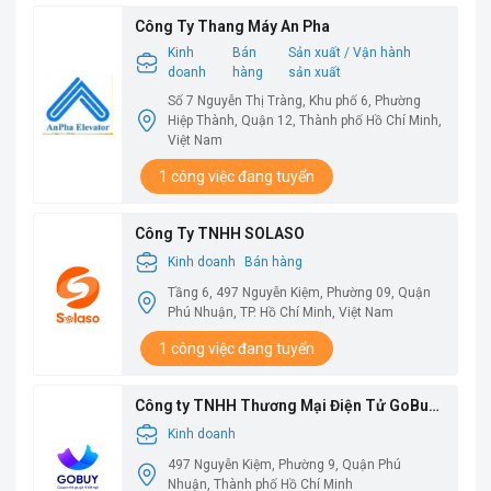
Công Ty Thang Máy An Pha
Kinh
Bán
Sản xuất / Vận hành
doanh
hàng
sản xuất
Số 7 Nguyễn Thị Tràng, Khu phố 6, Phường
Hiệp Thành, Quận 12, Thành phố Hồ Chí Minh,
Việt Nam
1 công việc đang tuyển
Công Ty TNHH SOLASO
Kinh doanh
Bán hàng
Tầng 6, 497 Nguyễn Kiệm, Phường 09, Quận
Phú Nhuận, TP. Hồ Chí Minh, Việt Nam
1 công việc đang tuyển
Công ty TNHH Thương Mại Điện Tử GoBuy
Việt Nam
Kinh doanh
497 Nguyễn Kiệm, Phường 9, Quận Phú
Nhuận, Thành phố Hồ Chí Minh