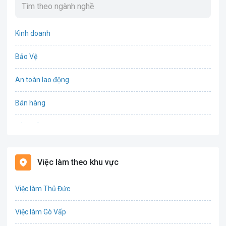
Kinh doanh
Bảo Vệ
An toàn lao động
Bán hàng
Bảo hiểm
Bất động sản
Việc làm theo khu vực
Biên phiên dịch
Việc làm Thủ Đức
Bưu chính viễn thông
Việc làm Gò Vấp
Chứng khoán