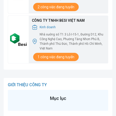
2 công việc đang tuyển
CÔNG TY TNHH BESI VIỆT NAM
Kinh doanh
Nhà xưởng số T1.3 Lô I-15-1, Đường D12, Khu
Công Nghệ Cao, Phường Tăng Nhơn Phú B,
Thành phố Thủ Đức, Thành phố Hồ Chí Minh,
Việt Nam
1 công việc đang tuyển
GIỚI THIỆU CÔNG TY
Mục lục