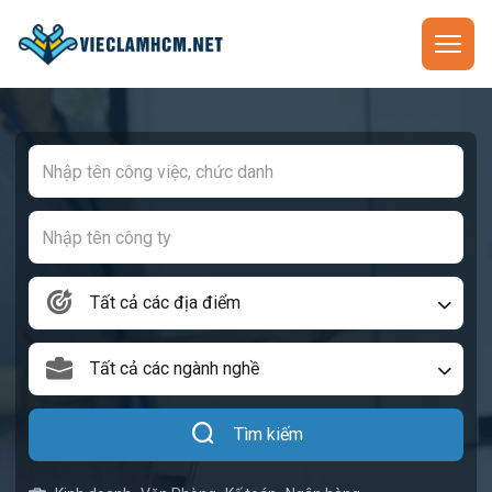
Tất cả các địa điểm
Tất cả các ngành nghề
Tìm kiếm