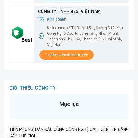
CÔNG TY TNHH BESI VIỆT NAM
Kinh doanh
Nhà xưởng số T1.3 Lô I-15-1, Đường D12, Khu
Công Nghệ Cao, Phường Tăng Nhơn Phú B,
Thành phố Thủ Đức, Thành phố Hồ Chí Minh,
Việt Nam
1 công việc đang tuyển
GIỚI THIỆU CÔNG TY
Mục lục
TIÊN PHONG, DẪN ĐẦU CÙNG CÔNG NGHỆ CALL CENTER ĐẲNG
CẤP THẾ GIỚI