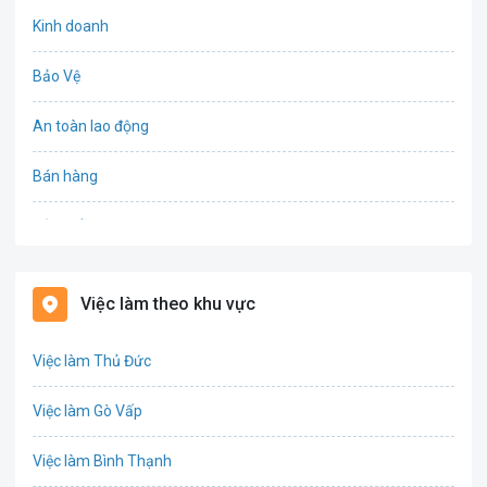
Kinh doanh
Bảo Vệ
An toàn lao động
Bán hàng
Bảo hiểm
Bất động sản
Việc làm theo khu vực
Biên phiên dịch
Việc làm Thủ Đức
Bưu chính viễn thông
Việc làm Gò Vấp
Chứng khoán
Việc làm Bình Thạnh
IT