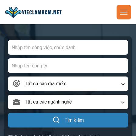
Tất cả các địa điểm
Tất cả các ngành nghề
Tìm kiếm