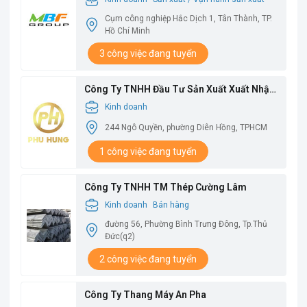
Cụm công nghiệp Hắc Dịch 1, Tân Thành, TP.
Hồ Chí Minh
3 công việc đang tuyển
Công Ty TNHH Đầu Tư Sản Xuất Xuất Nhập
Khẩu Phú Hưng
Kinh doanh
244 Ngô Quyền, phường Diên Hồng, TPHCM
1 công việc đang tuyển
Công Ty TNHH TM Thép Cường Lâm
Kinh doanh
Bán hàng
đường 56, Phường Bình Trưng Đông, Tp.Thủ
Đức(q2)
2 công việc đang tuyển
Công Ty Thang Máy An Pha