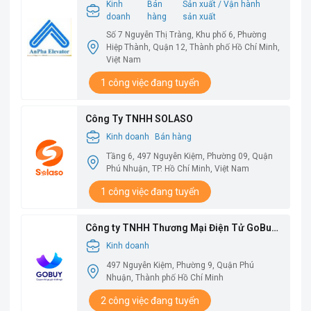
Kinh
Bán
Sản xuất / Vận hành
doanh
hàng
sản xuất
Số 7 Nguyễn Thị Tràng, Khu phố 6, Phường
Hiệp Thành, Quận 12, Thành phố Hồ Chí Minh,
Việt Nam
1 công việc đang tuyển
Công Ty TNHH SOLASO
Kinh doanh
Bán hàng
Tầng 6, 497 Nguyễn Kiệm, Phường 09, Quận
Phú Nhuận, TP. Hồ Chí Minh, Việt Nam
1 công việc đang tuyển
Công ty TNHH Thương Mại Điện Tử GoBuy
Việt Nam
Kinh doanh
497 Nguyễn Kiệm, Phường 9, Quận Phú
Nhuận, Thành phố Hồ Chí Minh
2 công việc đang tuyển