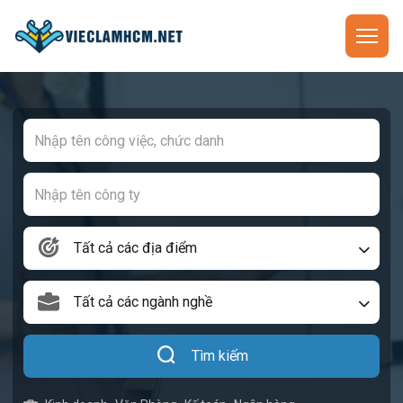
Tất cả các địa điểm
Tất cả các ngành nghề
Tìm kiếm