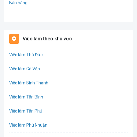
Bán hàng
Bảo hiểm
Bất động sản
Việc làm theo khu vực
Biên phiên dịch
Việc làm Thủ Đức
Bưu chính viễn thông
Việc làm Gò Vấp
Chứng khoán
Việc làm Bình Thạnh
IT
Việc làm Tân Bình
Công nghệ sinh học
Việc làm Tân Phú
Công nghệ thực phẩm
Việc làm Phú Nhuận
Cơ khí