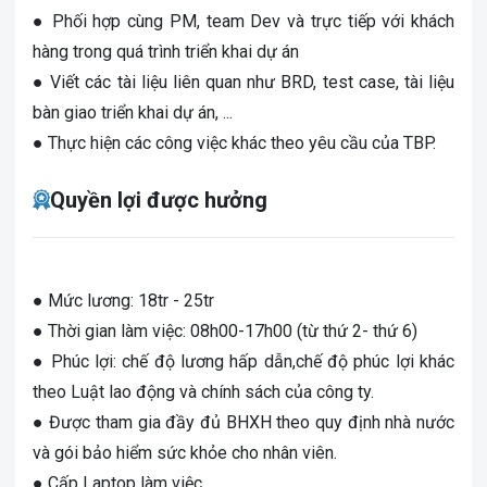
● Phối hợp cùng PM, team Dev và trực tiếp với khách
hàng trong quá trình triển khai dự án
● Viết các tài liệu liên quan như BRD, test case, tài liệu
bàn giao triển khai dự án, ...
● Thực hiện các công việc khác theo yêu cầu của TBP.
Quyền lợi được hưởng
● Mức lương: 18tr - 25tr
● Thời gian làm việc: 08h00-17h00 (từ thứ 2- thứ 6)
● Phúc lợi: chế độ lương hấp dẫn,chế độ phúc lợi khác
theo Luật lao động và chính sách của công ty.
● Được tham gia đầy đủ BHXH theo quy định nhà nước
và gói bảo hiểm sức khỏe cho nhân viên.
● Cấp Laptop làm việc.