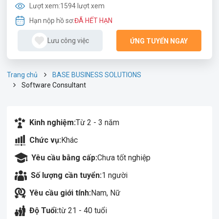
Lượt xem:
1594 lượt xem
Hạn nộp hồ sơ:
ĐÃ HẾT HẠN
Lưu công việc
ỨNG TUYỂN NGAY
Trang chủ
BASE BUSINESS SOLUTIONS
Software Consultant
Kinh nghiệm:
Từ 2 - 3 năm
Chức vụ:
Khác
Yêu cầu bằng cấp:
Chưa tốt nghiệp
Số lượng cần tuyển:
1 người
Yêu cầu giới tính:
Nam, Nữ
Độ Tuổi:
từ 21 - 40 tuổi