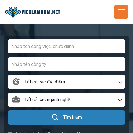
Tất cả các địa điểm
Tất cả các ngành nghề
Tìm kiếm