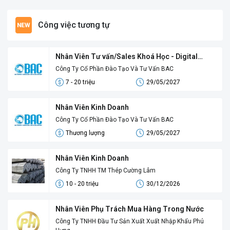
Công việc tương tự
Nhân Viên Tư vấn/Sales Khoá Học - Digital
Sales
Công Ty Cổ Phần Đào Tạo Và Tư Vấn BAC
7 - 20 triệu
29/05/2027
Nhân Viên Kinh Doanh
Công Ty Cổ Phần Đào Tạo Và Tư Vấn BAC
Thương lượng
29/05/2027
Nhân Viên Kinh Doanh
Công Ty TNHH TM Thép Cường Lâm
10 - 20 triệu
30/12/2026
Nhân Viên Phụ Trách Mua Hàng Trong Nước
Công Ty TNHH Đầu Tư Sản Xuất Xuất Nhập Khẩu Phú