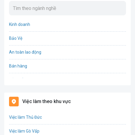
Kinh doanh
Bảo Vệ
An toàn lao động
Bán hàng
Bảo hiểm
Bất động sản
Việc làm theo khu vực
Biên phiên dịch
Việc làm Thủ Đức
Bưu chính viễn thông
Việc làm Gò Vấp