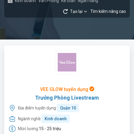
Kinh doanh
Văn Phòng
Kế toán
Ngân hàng
Tạo lại
Tìm kiếm nâng cao
VEE GLOW tuyển dụng
Trưởng Phòng Livestream
Địa điểm tuyển dụng:
Quận 10
Ngành nghề:
Kinh doanh
Mức lương:
15 - 25 triệu