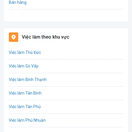
Bán hàng
Bảo hiểm
Bất động sản
Việc làm theo khu vực
Biên phiên dịch
Việc làm Thủ Đức
Bưu chính viễn thông
Việc làm Gò Vấp
Chứng khoán
Việc làm Bình Thạnh
IT
Việc làm Tân Bình
Công nghệ sinh học
Việc làm Tân Phú
Công nghệ thực phẩm
Việc làm Phú Nhuận
Cơ khí