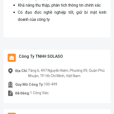
Khả năng thu thập, phân tích thông tin chính xác.
Có đạo đức nghề nghiệp tốt, giữ bí mật kinh
doanh của công ty
Công Ty TNHH SOLASO
Tầng 6, 497 Nguyễn Kiệm, Phường 09, Quận Phú
Địa Chỉ:
Nhuận, TP. Hồ Chí Minh, Việt Nam
100-499
Quy Mô Công Ty:
1 Công Việc.
Đã Đăng: