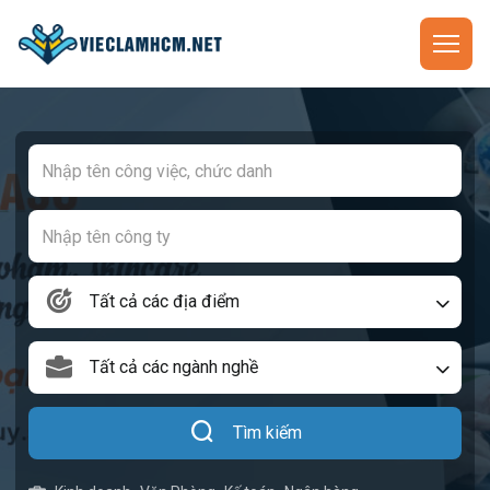
Tất cả các địa điểm
Tất cả các ngành nghề
Tìm kiếm