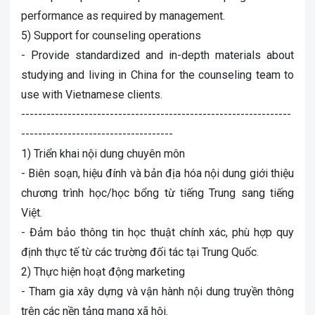
performance as required by management.
5) Support for counseling operations
- Provide standardized and in-depth materials about
studying and living in China for the counseling team to
use with Vietnamese clients.
----------------------------------------------------------------
------------------------------------
1) Triển khai nội dung chuyên môn
- Biên soạn, hiệu đính và bản địa hóa nội dung giới thiệu
chương trình học/học bổng từ tiếng Trung sang tiếng
Việt.
- Đảm bảo thông tin học thuật chính xác, phù hợp quy
định thực tế từ các trường đối tác tại Trung Quốc.
2) Thực hiện hoạt động marketing
- Tham gia xây dựng và vận hành nội dung truyền thông
trên các nền tảng mạng xã hội.