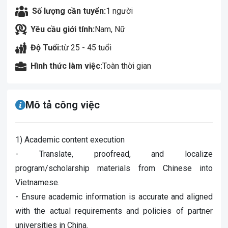
Số lượng cần tuyển:
1 người
Yêu cầu giới tính:
Nam, Nữ
Độ Tuổi:
từ 25 - 45 tuổi
Hình thức làm việc:
Toàn thời gian
Mô tả công việc
1) Academic content execution
- Translate, proofread, and localize
program/scholarship materials from Chinese into
Vietnamese.
- Ensure academic information is accurate and aligned
with the actual requirements and policies of partner
universities in China.