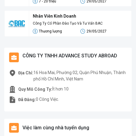
7 - 20 triệu
29/05/2027
Nhân Viên Kinh Doanh
Công Ty Cổ Phần Đào Tạo Và Tư Vấn BAC
Thương lượng
29/05/2027
CÔNG TY TNHH ADVANCE STUDY ABROAD
16 Hoa Mai, Phường 02, Quận Phú Nhuận, Thành
Địa Chỉ:
phố Hồ Chí Minh, Việt Nam
Ít hơn 10
Quy Mô Công Ty:
0 Công Việc.
Đã Đăng:
Việc làm cùng nhà tuyển dụng