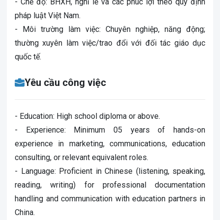
- Chế độ: BHXH, nghỉ lễ và các phúc lợi theo quy định
pháp luật Việt Nam.
- Môi trường làm việc: Chuyên nghiệp, năng động;
thường xuyên làm việc/trao đổi với đối tác giáo dục
quốc tế.
Yêu cầu công việc
- Education: High school diploma or above.
- Experience: Minimum 05 years of hands-on
experience in marketing, communications, education
consulting, or relevant equivalent roles.
- Language: Proficient in Chinese (listening, speaking,
reading, writing) for professional documentation
handling and communication with education partners in
China.