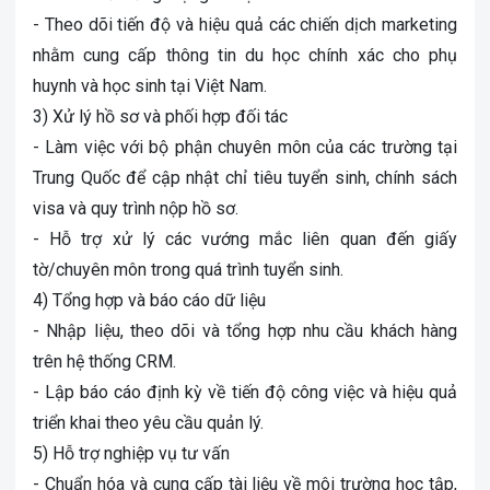
- Theo dõi tiến độ và hiệu quả các chiến dịch marketing
nhằm cung cấp thông tin du học chính xác cho phụ
huynh và học sinh tại Việt Nam.
3) Xử lý hồ sơ và phối hợp đối tác
- Làm việc với bộ phận chuyên môn của các trường tại
Trung Quốc để cập nhật chỉ tiêu tuyển sinh, chính sách
visa và quy trình nộp hồ sơ.
- Hỗ trợ xử lý các vướng mắc liên quan đến giấy
tờ/chuyên môn trong quá trình tuyển sinh.
4) Tổng hợp và báo cáo dữ liệu
- Nhập liệu, theo dõi và tổng hợp nhu cầu khách hàng
trên hệ thống CRM.
- Lập báo cáo định kỳ về tiến độ công việc và hiệu quả
triển khai theo yêu cầu quản lý.
5) Hỗ trợ nghiệp vụ tư vấn
- Chuẩn hóa và cung cấp tài liệu về môi trường học tập,