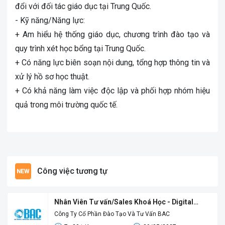
đổi với đối tác giáo dục tại Trung Quốc.
- Kỹ năng/Năng lực:
+ Am hiểu hệ thống giáo dục, chương trình đào tạo và
quy trình xét học bổng tại Trung Quốc.
+ Có năng lực biên soạn nội dung, tổng hợp thông tin và
xử lý hồ sơ học thuật.
+ Có khả năng làm việc độc lập và phối hợp nhóm hiệu
quả trong môi trường quốc tế.
Công việc tương tự
Nhân Viên Tư vấn/Sales Khoá Học - Digital
Sales
Công Ty Cổ Phần Đào Tạo Và Tư Vấn BAC