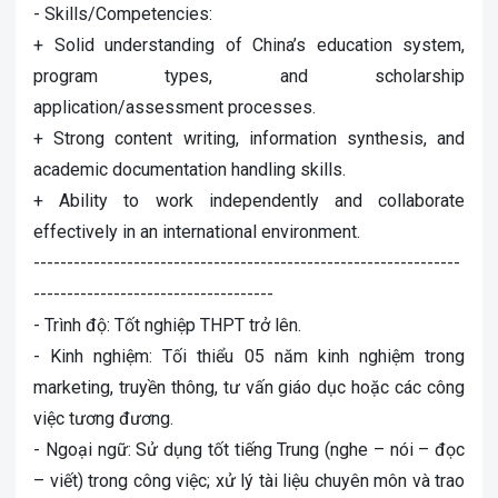
- Skills/Competencies:
+ Solid understanding of China’s education system,
program types, and scholarship
application/assessment processes.
+ Strong content writing, information synthesis, and
academic documentation handling skills.
+ Ability to work independently and collaborate
effectively in an international environment.
----------------------------------------------------------------
------------------------------------
- Trình độ: Tốt nghiệp THPT trở lên.
- Kinh nghiệm: Tối thiểu 05 năm kinh nghiệm trong
marketing, truyền thông, tư vấn giáo dục hoặc các công
việc tương đương.
- Ngoại ngữ: Sử dụng tốt tiếng Trung (nghe – nói – đọc
– viết) trong công việc; xử lý tài liệu chuyên môn và trao