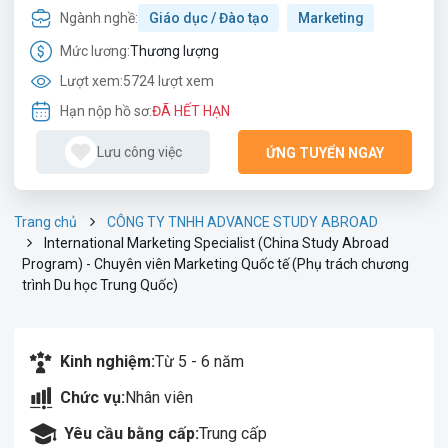
Ngành nghề:
Giáo dục / Đào tạo
Marketing
Mức lương:
Thương lượng
Lượt xem:
5724 lượt xem
Hạn nộp hồ sơ:
ĐÃ HẾT HẠN
Lưu công việc
ỨNG TUYỂN NGAY
Trang chủ
CÔNG TY TNHH ADVANCE STUDY ABROAD
International Marketing Specialist (China Study Abroad
Program) - Chuyên viên Marketing Quốc tế (Phụ trách chương
trình Du học Trung Quốc)
Kinh nghiệm:
Từ 5 - 6 năm
Chức vụ:
Nhân viên
Yêu cầu bằng cấp:
Trung cấp