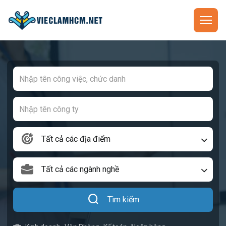
Tất cả các địa điểm
Tất cả các ngành nghề
Tìm kiếm