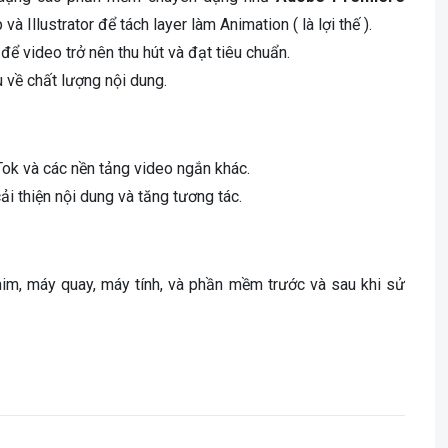
và Illustrator để tách layer làm Animation ( là lợi thế ).
để video trở nên thu hút và đạt tiêu chuẩn.
 về chất lượng nội dung.
ok và các nền tảng video ngắn khác.
i thiện nội dung và tăng tương tác.
phim, máy quay, máy tính, và phần mềm trước và sau khi sử