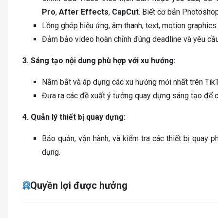
Pro
,
After Effects
,
CapCut
. Biết cơ bản Photoshop 
Lồng ghép hiệu ứng, âm thanh, text, motion graphics 
Đảm bảo video hoàn chỉnh đúng deadline và yêu cầu
3. Sáng tạo nội dung phù hợp với xu hướng:
Nắm bắt và áp dụng các xu hướng mới nhất trên TikT
Đưa ra các đề xuất ý tưởng quay dựng sáng tạo để cả
4. Quản lý thiết bị quay dựng:
Bảo quản, vận hành, và kiểm tra các thiết bị quay 
dụng.
Quyền lợi được hưởng