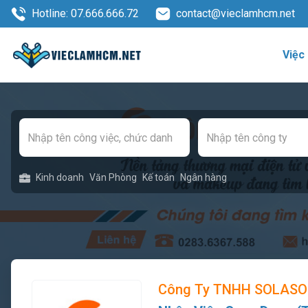
Hotline: 07.666.666.72
contact@vieclamhcm.net
Việc
Kinh doanh
Văn Phòng
Kế toán
Ngân hàng
Công Ty TNHH SOLASO