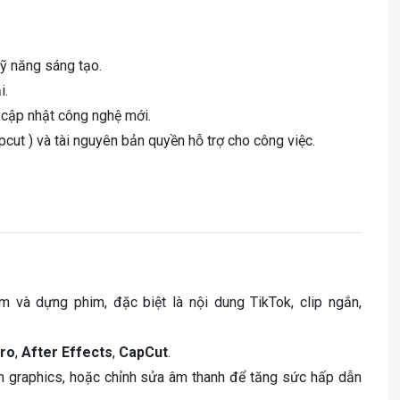
kỹ năng sáng tạo.
i.
cập nhật công nghệ mới.
ut ) và tài nguyên bản quyền hỗ trợ cho công việc.
im và dựng phim, đặc biệt là nội dung TikTok, clip ngắn,
ro
,
After Effects
,
CapCut
.
n graphics, hoặc chỉnh sửa âm thanh để tăng sức hấp dẫn