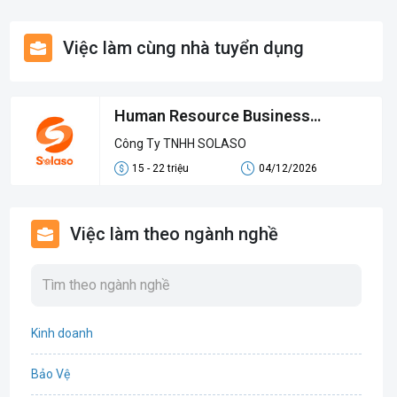
Việc làm cùng nhà tuyển dụng
Human Resource Business
Partner (HRBP)
Công Ty TNHH SOLASO
15 - 22 triệu
04/12/2026
Việc làm theo ngành nghề
Kinh doanh
Bảo Vệ