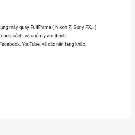
ụng máy quay FullFrame ( Nikon Z, Sony FX,.. )
 ghép cảnh, và quản lý âm thanh.
 Facebook, YouTube, và các nền tảng khác.
.