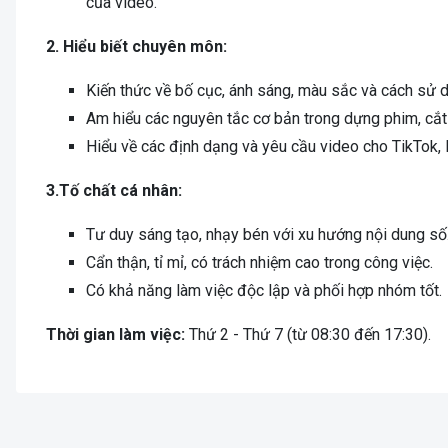
của video.
2. Hiểu biết chuyên môn:
Kiến thức về bố cục, ánh sáng, màu sắc và cách sử d
Am hiểu các nguyên tắc cơ bản trong dựng phim, cắt
Hiểu về các định dạng và yêu cầu video cho TikTok,
3.Tố chất cá nhân:
Tư duy sáng tạo, nhạy bén với xu hướng nội dung số
Cẩn thận, tỉ mỉ, có trách nhiệm cao trong công việc.
Có khả năng làm việc độc lập và phối hợp nhóm tốt.
Thời gian làm việc:
Thứ 2 - Thứ 7 (từ 08:30 đến 17:30).