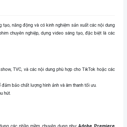
g tạo, năng động và có kinh nghiệm sản xuất các nội dung
 phim chuyên nghiệp, dựng video sáng tạo, đặc biệt là các
lkshow, TVC, và các nội dung phù hợp cho TikTok hoặc các
để đảm bảo chất lượng hình ảnh và âm thanh tối ưu.
u hút.
ử dụng các phần mềm chuyên dụng như
Adobe Premiere