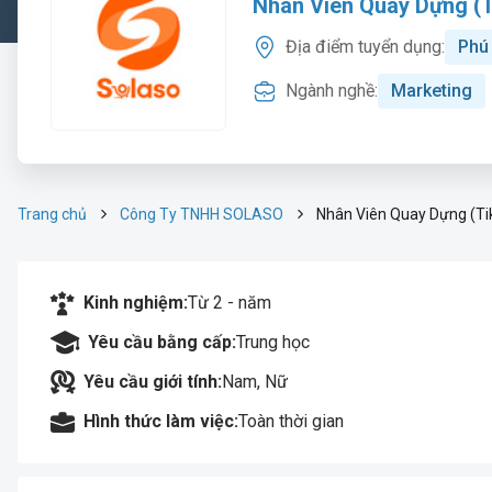
Nhân Viên Quay Dựng (T
Địa điểm tuyển dụng:
Phú
Ngành nghề:
Marketing
Trang chủ
Công Ty TNHH SOLASO
Nhân Viên Quay Dựng (Tik
Kinh nghiệm:
Từ 2 - năm
Yêu cầu bằng cấp:
Trung học
Yêu cầu giới tính:
Nam, Nữ
Hình thức làm việc:
Toàn thời gian