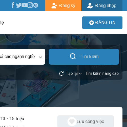
Đăng ký
Đăng nhập
hệ
ĐĂNG TIN
cả các ngành nghề
Tìm kiếm
Tạo lại
Tìm kiếm nâng cao
:
13 - 15 triệu
Lưu công việc