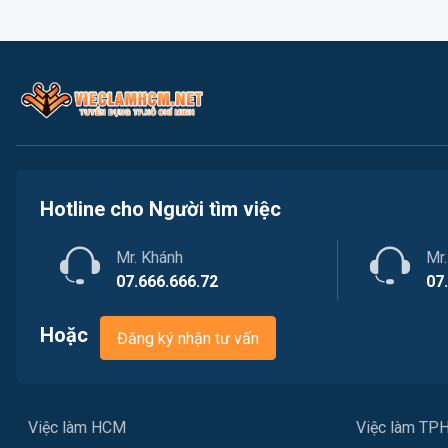
Hotline cho Người tìm việc
Mr. Khánh
Mr
07.666.666.72
07
Hoặc
Đăng ký nhận tư vấn
Việc làm HCM
Việc làm T