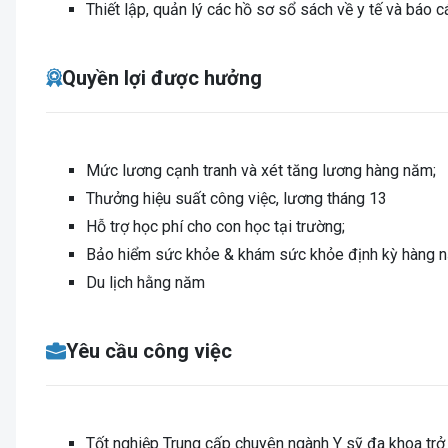
Thiết lập, quản lý các hồ sơ sổ sách về y tế và báo c
Quyền lợi được hưởng
Mức lương cạnh tranh và xét tăng lương hàng năm;
Thưởng hiệu suất công việc, lương tháng 13
Hỗ trợ học phí cho con học tại trường;
Bảo hiểm sức khỏe & khám sức khỏe định kỳ hàng 
Du lịch hằng năm
Yêu cầu công việc
Tốt nghiệp Trung cấp chuyên ngành Y sỹ đa khoa trở 