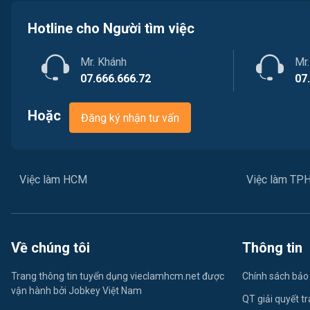
Hotline cho Người tìm việc
Mr. Khánh
Mr
07.666.666.72
07
Hoặc
Đăng ký nhận tư vấn
Việc làm HCM
Việc làm T
Về chúng tôi
Thông tin
Trang thông tin tuyển dụng vieclamhcm.net được
Chính sách bảo
vận hành bởi Jobkey Việt Nam
QT giải quyết t