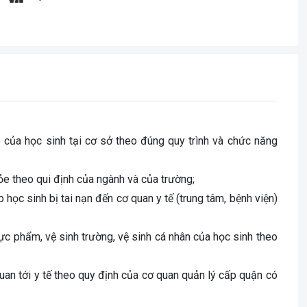
ỏe của học sinh tại cơ sở theo đúng quy trình và chức năng
 theo qui định của ngành và của trường;
học sinh bị tai nạn đến cơ quan y tế (trung tâm, bệnh viện)
ực phẩm, vệ sinh trường, vệ sinh cá nhân của học sinh theo
uan tới y tế theo quy định của cơ quan quản lý cấp quận có