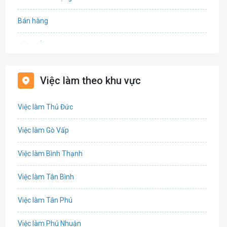
Bán hàng
Bảo hiểm
Bất động sản
Việc làm theo khu vực
Biên phiên dịch
Việc làm Thủ Đức
Bưu chính viễn thông
Việc làm Gò Vấp
Chứng khoán
Việc làm Bình Thạnh
IT
Việc làm Tân Bình
Công nghệ sinh học
Việc làm Tân Phú
Công nghệ thực phẩm
Việc làm Phú Nhuận