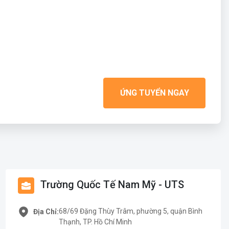
ỨNG TUYỂN NGAY
Trường Quốc Tế Nam Mỹ - UTS
68/69 Đặng Thùy Trâm, phường 5, quận Bình
Địa Chỉ:
Thạnh, TP. Hồ Chí Minh