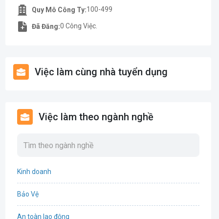
100-499
Quy Mô Công Ty:
0 Công Việc.
Đã Đăng:
Việc làm cùng nhà tuyển dụng
Việc làm theo ngành nghề
Kinh doanh
Bảo Vệ
An toàn lao động