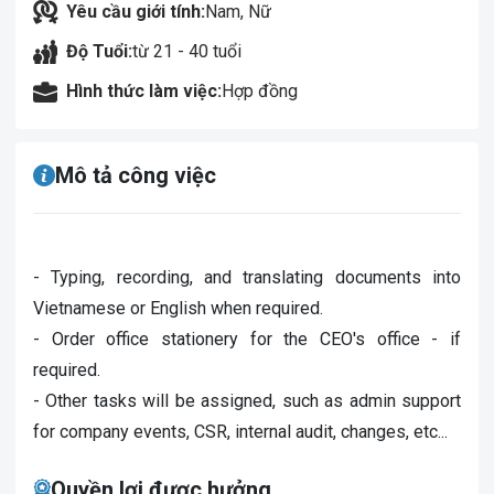
Yêu cầu giới tính:
Nam, Nữ
Độ Tuổi:
từ 21 - 40 tuổi
Hình thức làm việc:
Hợp đồng
Mô tả công việc
- Typing, recording, and translating documents into
Vietnamese or English when required.
- Order office stationery for the CEO's office - if
required.
- Other tasks will be assigned, such as admin support
for company events, CSR, internal audit, changes, etc...
Quyền lợi được hưởng