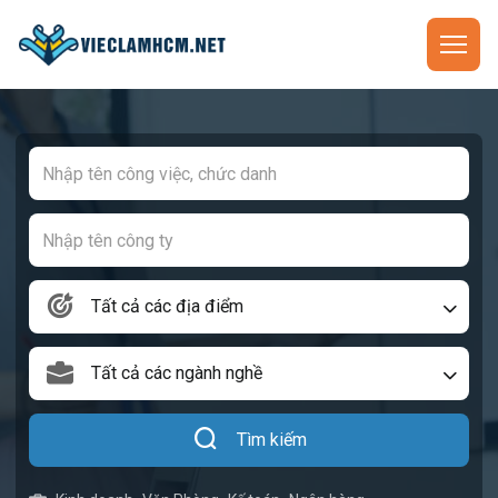
Tất cả các địa điểm
Tất cả các ngành nghề
Tìm kiếm