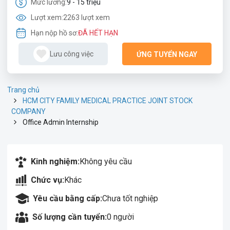
Mức lương:
9 - 15 triệu
Lượt xem:
2263 lượt xem
Hạn nộp hồ sơ:
ĐÃ HẾT HẠN
Lưu công việc
ỨNG TUYỂN NGAY
Trang chủ
HCM CITY FAMILY MEDICAL PRACTICE JOINT STOCK
COMPANY
Office Admin Internship
Kinh nghiệm:
Không yêu cầu
Chức vụ:
Khác
Yêu cầu bằng cấp:
Chưa tốt nghiệp
Số lượng cần tuyển:
0 người