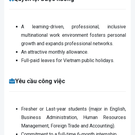
A learning-driven, professional, inclusive
multinational work environment fosters personal
growth and expands professional networks.
An attractive monthly allowance.
Full-paid leaves for Vietnam public holidays.
Yêu cầu công việc
Fresher or Last-year students (major in English,
Business Administration, Human Resources
Management, Foreign Trade and Accounting).
Commitment to a full-time 6-month internship.