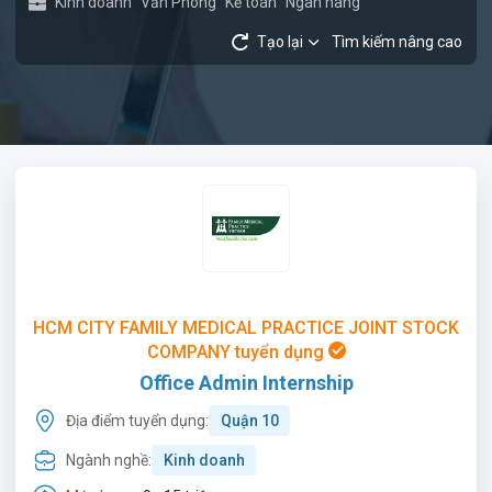
Kinh doanh
Văn Phòng
Kế toán
Ngân hàng
Tạo lại
Tìm kiếm nâng cao
HCM CITY FAMILY MEDICAL PRACTICE JOINT STOCK
COMPANY tuyển dụng
Office Admin Internship
Địa điểm tuyển dụng:
Quận 10
Ngành nghề:
Kinh doanh