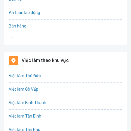
An toàn lao động
Bán hàng
Bảo hiểm
Bất động sản
Việc làm theo khu vực
Biên phiên dịch
Việc làm Thủ Đức
Bưu chính viễn thông
Việc làm Gò Vấp
Chứng khoán
Việc làm Bình Thạnh
IT
Việc làm Tân Bình
Công nghệ sinh học
Việc làm Tân Phú