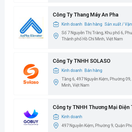
Công Ty Thang Máy An Pha
Kinh doanh
Bán hàng
Sản xuất / Vận
Số 7 Nguyễn Thị Tràng, Khu phố 6, Ph
Thành phố Hồ Chí Minh, Việt Nam
Công Ty TNHH SOLASO
Kinh doanh
Bán hàng
Tầng 6, 497 Nguyễn Kiệm, Phường 09,
Minh, Việt Nam
Công ty TNHH Thương Mại Điện 
Kinh doanh
497 Nguyễn Kiệm, Phường 9, Quận Ph