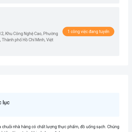
1 công việc đang tuyển
D12, Khu Công Nghệ Cao, Phường
 Thành phố Hồ Chí Minh, Việt
 lục
a chuỗi nhà hàng có chất lượng thực phẩm, đồ uống sạch. Chúng