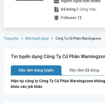
Ngành nghề:
Kinh doanh
Đã Đăng:
2 Công Việc.
Follower:
12
Trang chủ
Nhà tuyển dụng
Công Ty Cổ Phần Warningzone
Tin tuyển dụng Công Ty Cổ Phần Warningzo
Việc làm đang tuyển
Việc làm đã dừng
Hiện tại công ty Công Ty Cổ Phần Warningzone không
khảo các job khác