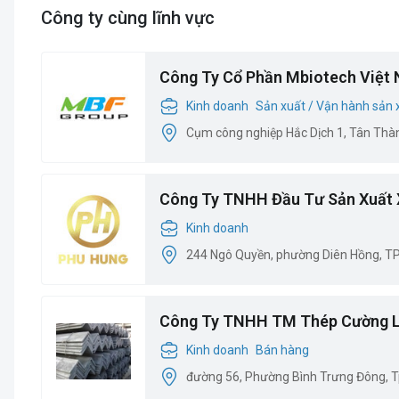
Công ty cùng lĩnh vực
Công Ty Cổ Phần Mbiotech Việt
Kinh doanh
Sản xuất / Vận hành sản 
Cụm công nghiệp Hắc Dịch 1, Tân Thàn
Công Ty TNHH Đầu Tư Sản Xuất 
Hưng
Kinh doanh
244 Ngô Quyền, phường Diên Hồng, 
Công Ty TNHH TM Thép Cường 
Kinh doanh
Bán hàng
đường 56, Phường Bình Trưng Đông, 