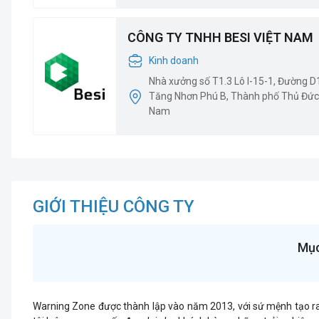
CÔNG TY TNHH BESI VIỆT NAM
Kinh doanh
Nhà xưởng số T1.3 Lô I-15-1, Đường 
Tăng Nhơn Phú B, Thành phố Thủ Đức,
Nam
GIỚI THIỆU CÔNG TY
Mục
Warning Zone được thành lập vào năm 2013, với sứ mệnh tạo r