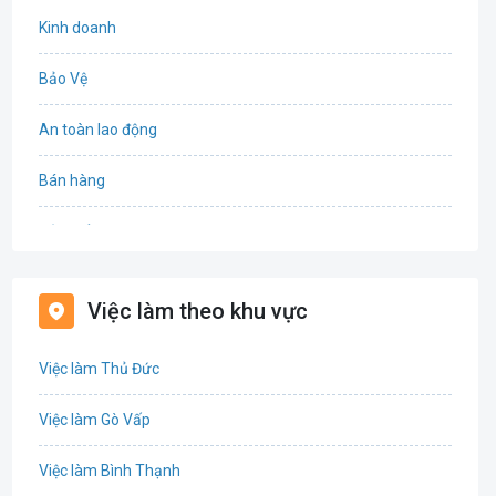
Kinh doanh
Bảo Vệ
An toàn lao động
Bán hàng
Bảo hiểm
Bất động sản
Việc làm theo khu vực
Biên phiên dịch
Việc làm Thủ Đức
Bưu chính viễn thông
Việc làm Gò Vấp
Chứng khoán
Việc làm Bình Thạnh
IT