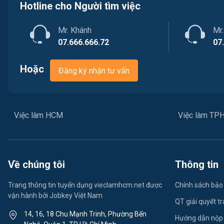
Hotline cho Người tìm việc
Mr. Khánh
Mr
07.666.666.72
07
Hoặc
Đăng ký nhận tư vấn
Việc làm HCM
Việc làm T
Về chúng tôi
Thông tin
Trang thông tin tuyển dụng vieclamhcm.net được
Chính sách bảo
vận hành bởi Jobkey Việt Nam
QT giải quyết t
14, 16, 18 Chu Mạnh Trinh, Phường Bến
Hướng dẫn nộp