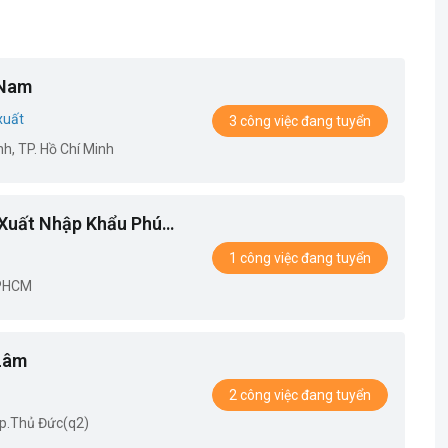
 Nam
xuất
3 công việc đang tuyển
h, TP. Hồ Chí Minh
Xuất Nhập Khẩu Phú
1 công việc đang tuyển
TPHCM
Lâm
2 công việc đang tuyển
Tp.Thủ Đức(q2)