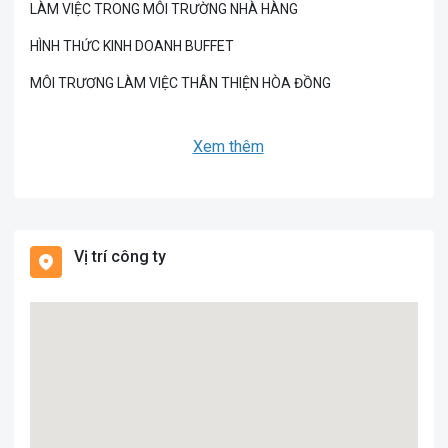
LÀM VIỆC TRONG MÔI TRƯỜNG NHÀ HÀNG
HÌNH THỨC KINH DOANH BUFFET
MÔI TRƯƠNG LÀM VIỆC THÂN THIỆN HÒA ĐỒNG
Xem thêm
Vị trí công ty