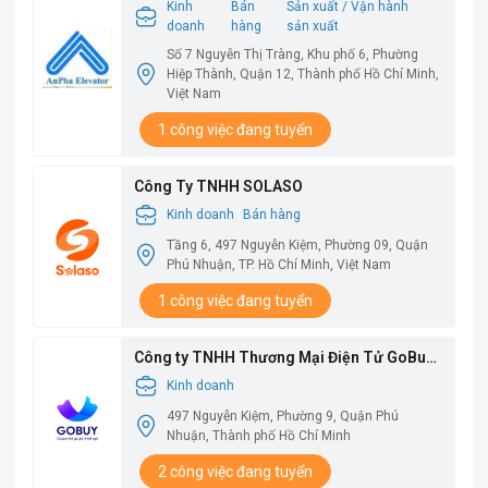
Kinh
Bán
Sản xuất / Vận hành
doanh
hàng
sản xuất
Số 7 Nguyễn Thị Tràng, Khu phố 6, Phường
Hiệp Thành, Quận 12, Thành phố Hồ Chí Minh,
Việt Nam
1 công việc đang tuyển
Công Ty TNHH SOLASO
Kinh doanh
Bán hàng
Tầng 6, 497 Nguyễn Kiệm, Phường 09, Quận
Phú Nhuận, TP. Hồ Chí Minh, Việt Nam
1 công việc đang tuyển
Công ty TNHH Thương Mại Điện Tử GoBuy
Việt Nam
Kinh doanh
497 Nguyễn Kiệm, Phường 9, Quận Phú
Nhuận, Thành phố Hồ Chí Minh
2 công việc đang tuyển