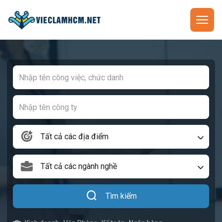
Tất cả các địa điểm
Tất cả các ngành nghề
Tìm kiếm