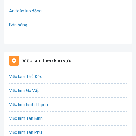
An toàn lao động
Bán hàng
Bảo hiểm
Bất động sản
Việc làm theo khu vực
Biên phiên dịch
Việc làm Thủ Đức
Bưu chính viễn thông
Việc làm Gò Vấp
Chứng khoán
Việc làm Bình Thạnh
IT
Việc làm Tân Bình
Công nghệ sinh học
Việc làm Tân Phú