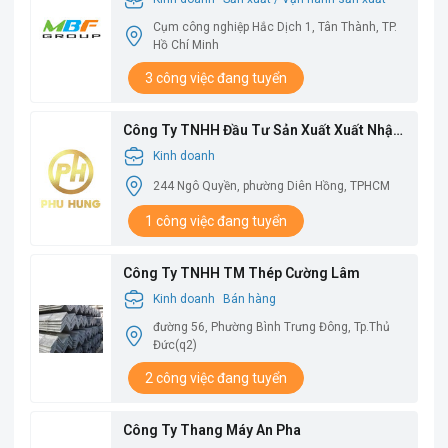
Cụm công nghiệp Hắc Dịch 1, Tân Thành, TP.
Hồ Chí Minh
3 công việc đang tuyển
Công Ty TNHH Đầu Tư Sản Xuất Xuất Nhập
Khẩu Phú Hưng
Kinh doanh
244 Ngô Quyền, phường Diên Hồng, TPHCM
1 công việc đang tuyển
Công Ty TNHH TM Thép Cường Lâm
Kinh doanh
Bán hàng
đường 56, Phường Bình Trưng Đông, Tp.Thủ
Đức(q2)
2 công việc đang tuyển
Công Ty Thang Máy An Pha