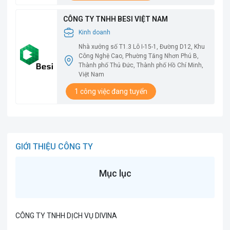
CÔNG TY TNHH BESI VIỆT NAM
Kinh doanh
Nhà xưởng số T1.3 Lô I-15-1, Đường D12, Khu
Công Nghệ Cao, Phường Tăng Nhơn Phú B,
Thành phố Thủ Đức, Thành phố Hồ Chí Minh,
Việt Nam
1 công việc đang tuyển
GIỚI THIỆU CÔNG TY
Mục lục
CÔNG TY TNHH DỊCH VỤ DIVINA