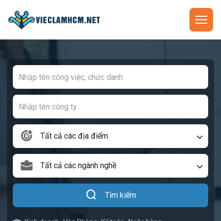
Tất cả các địa điểm
Tất cả các ngành nghề
Tìm kiếm