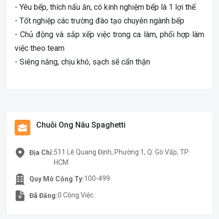
- Yêu bếp, thích nấu ăn, có kinh nghiệm bếp là 1 lợi thế.
- Tốt nghiệp các trường đào tạo chuyên ngành bếp
- Chủ động và sắp xếp việc trong ca làm, phối hợp làm
việc theo team
- Siêng năng, chịu khó, sạch sẽ cẩn thận
Chuỗi Ong Nâu Spaghetti
511 Lê Quang Định, Phường 1, Q. Gò Vấp, TP.
Địa Chỉ:
HCM
100-499
Quy Mô Công Ty:
0 Công Việc.
Đã Đăng: