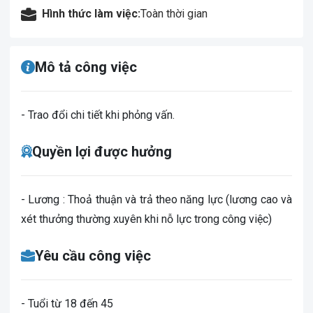
Hình thức làm việc:
Toàn thời gian
Mô tả công việc
- Trao đổi chi tiết khi phỏng vấn.
Quyền lợi được hưởng
- Lương : Thoả thuận và trả theo năng lực (lương cao và
xét thưởng thường xuyên khi nỗ lực trong công việc)
Yêu cầu công việc
- Tuổi từ 18 đến 45