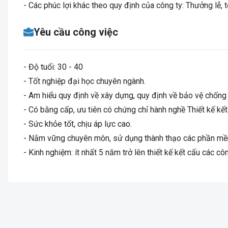
- Các phúc lợi khác theo quy định của công ty: Thưởng lễ, t
Yêu cầu công việc
- Độ tuổi: 30 - 40
- Tốt nghiệp đại học chuyên ngành.
- Am hiểu quy định về xây dựng, quy định về bảo vệ chống 
- Có bằng cấp, ưu tiên có chứng chỉ hành nghề Thiết kế kế
- Sức khỏe tốt, chịu áp lực cao.
- Nắm vững chuyên môn, sử dụng thành thạo các phần mềm
- Kinh nghiệm: ít nhất 5 năm trở lên thiết kế kết cấu các c