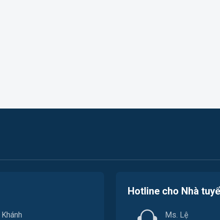
Hotline cho Nhà tuy
. Khánh
Ms. Lệ