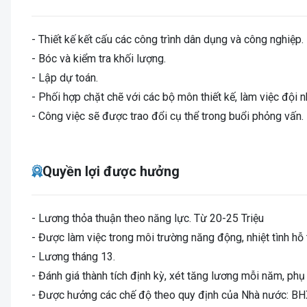
- Thiết kế kết cấu các công trình dân dụng và công nghiệp.
- Bóc và kiểm tra khối lượng.
- Lập dự toán.
- Phối hợp chặt chẽ với các bộ môn thiết kế, làm việc đội n
- Công việc sẽ được trao đổi cụ thể trong buổi phỏng vấn.
Quyền lợi được hưởng
- Lương thỏa thuận theo năng lực. Từ 20-25 Triệu
- Được làm việc trong môi trường năng động, nhiệt tình hỗ 
- Lương tháng 13.
- Đánh giá thành tích định kỳ, xét tăng lương mỗi năm, phụ
- Được hưởng các chế độ theo quy định của Nhà nước: B