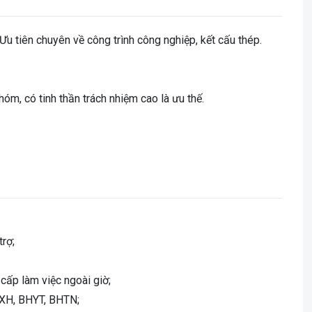
 Ưu tiên chuyên về công trình công nghiệp, kết cấu thép.
hóm, có tinh thần trách nhiệm cao là ưu thế.
trợ;
 cấp làm việc ngoài giờ;
HXH, BHYT, BHTN;