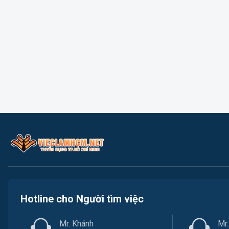
Hotline cho Người tìm việc
Mr. Khánh
Mr