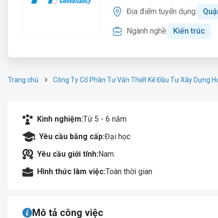
Địa điểm tuyển dụng:
Quậ
Ngành nghề:
Kiến trúc
Trang chủ
Công Ty Cổ Phần Tư Vấn Thiết Kế Đầu Tư Xây Dựng H
Kinh nghiệm:
Từ 5 - 6 năm
Yêu cầu bằng cấp:
Đại học
Yêu cầu giới tính:
Nam
Hình thức làm việc:
Toàn thời gian
Mô tả công việc