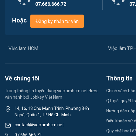
07.666.666.72
07
Hoặc
Đăng ký nhận tư vấn
Việc làm HCM
Việc làm T
Về chúng tôi
Thông tin
Trang thông tin tuyển dụng vieclamhcm.net được
Chính sách bảo
vận hành bởi Jobkey Việt Nam
QT giải quyết t
14, 16, 18 Chu Mạnh Trinh, Phường Bến
Hướng dẫn nộp
Nghé, Quận 1, TP Hồ Chí Minh
Điều khoản sử 
contact@vieclamhcm.net
Quy chế hoạt đ
07.666.666.72