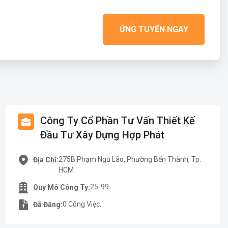
ỨNG TUYỂN NGAY
Công Ty Cổ Phần Tư Vấn Thiết Kế
Đầu Tư Xây Dựng Hợp Phát
275B Phạm Ngũ Lão, Phường Bến Thành, Tp.
Địa Chỉ:
HCM
25-99
Quy Mô Công Ty:
0 Công Việc.
Đã Đăng: