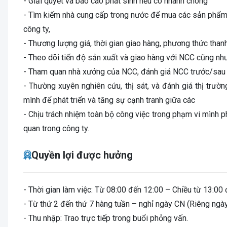
- Giải quyết và báo cáo phát sinh nếu có nhanh chóng
- Tìm kiếm nhà cung cấp trong nước để mua các sản phẩm
công ty,
- Thương lượng giá, thời gian giao hàng, phương thức th
- Theo dõi tiến độ sản xuất và giao hàng với NCC cũng như
- Tham quan nhà xưởng của NCC, đánh giá NCC trước/sau qu
- Thường xuyên nghiên cứu, thị sát, và đánh giá thị trư
mình để phát triển và tăng sự cạnh tranh giữa các
- Chịu trách nhiệm toàn bộ công việc trong phạm vi mình p
quan trong công ty.
Quyền lợi được hưởng
- Thời gian làm việc: Từ 08:00 đến 12:00 – Chiều từ 13:00
- Từ thứ 2 đến thứ 7 hàng tuần – nghỉ ngày CN (Riêng ngà
- Thu nhập: Trao trực tiếp trong buổi phỏng vấn.