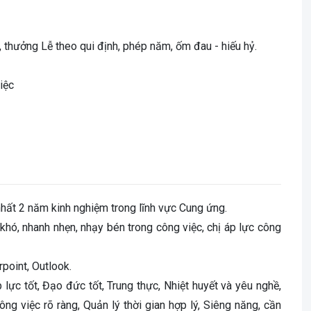
i, thưởng Lễ theo qui định, phép năm, ốm đau - hiếu hỷ.
iệc
 nhất 2 năm kinh nghiệm trong lĩnh vực Cung ứng.
 khó, nhanh nhẹn, nhạy bén trong công việc, chị áp lực công
point, Outlook.
lực tốt, Đạo đức tốt, Trung thực, Nhiệt huyết và yêu nghề,
ng việc rõ ràng, Quản lý thời gian hợp lý, Siêng năng, cần