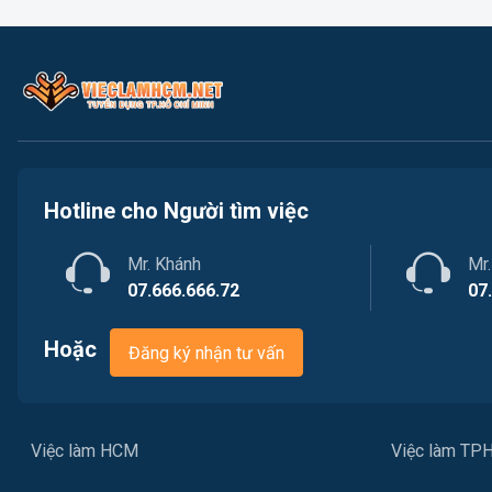
Hotline cho Người tìm việc
Mr. Khánh
Mr
07.666.666.72
07
Hoặc
Đăng ký nhận tư vấn
Việc làm HCM
Việc làm T