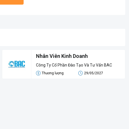
Nhân Viên Kinh Doanh
Công Ty Cổ Phần Đào Tạo Và Tư Vấn BAC
Thương lượng
29/05/2027