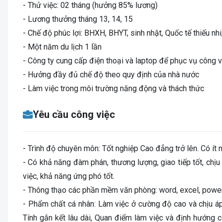
- Thử việc: 02 tháng (hưởng 85% lương)
- Lương thưởng tháng 13, 14, 15
- Chế độ phúc lợi: BHXH, BHYT, sinh nhật, Quốc tế thiếu nh
- Một năm du lịch 1 lần
- Công ty cung cấp điện thoại và laptop để phục vụ công v
- Hưởng đầy đủ chế độ theo quy định của nhà nước
- Làm việc trong môi trường năng động và thách thức
Yêu cầu công việc
- Trình độ chuyên môn: Tốt nghiệp Cao đẳng trở lên. Có ít
- Có khả năng đàm phán, thương lượng, giao tiếp tốt, chịu
việc, khả năng ứng phó tốt.
- Thông thạo các phần mềm văn phòng: word, excel, power
- Phẩm chất cá nhân: Làm việc ở cường độ cao và chịu áp 
Tính gắn kết lâu dài, Quan điểm làm việc và định hướng cô