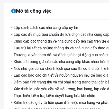
Mô tả công việc
- Lập danh sách các nhà cung cấp uy tín.
- Lập các đề mục tiêu chuẩn để lựa chọn các nhà cung cấp,
- Cung cấp các thông tin về nhà cung cấp lên cấp trên để
- Lưu trữ lại tất cả những thông tin về nhà cung cấp theo 
- Thường xuyên theo dõi và đánh giá hoạt động của nhà c
- Khảo sát bảng giá của các nhà cung cấp khác nhau trên t
- Nếu như giá có sự chênh lệch quá cao thì có thể tiến hà
- Lập các báo cáo chi tiết về nguồn nguyên liệu để báo giá 
- Đảm bảo tình trạng thu và chi phải trong trạng thái cân b
- Xác định lại các yêu cầu về số lượng, loại hàng, lập các
- Thực hiện kiểm tra, kiểm duyệt hàng hóa khi nhận.
- Kiểm tra các giấy tờ liên quan đến việc mua hàng và phả