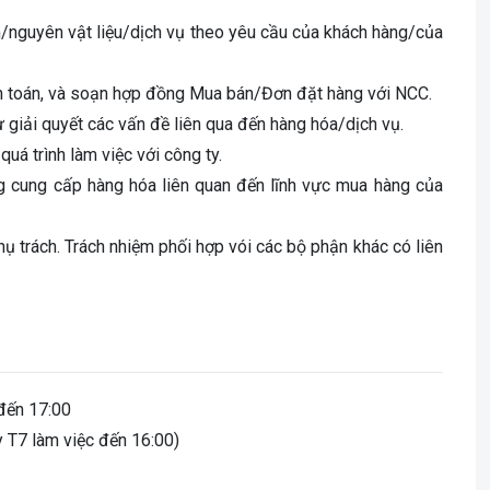
/nguyên vật liệu/dịch vụ theo yêu cầu của khách hàng/của
anh toán, và soạn hợp đồng Mua bán/Đơn đặt hàng với NCC.
 giải quyết các vấn đề liên qua đến hàng hóa/dịch vụ.
á trình làm việc với công ty.
ờng cung cấp hàng hóa liên quan đến lĩnh vực mua hàng của
hụ trách. Trách nhiệm phối hợp vói các bộ phận khác có liên
 đến 17:00
y T7 làm việc đến 16:00)