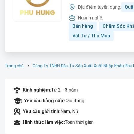
Địa điểm tuyển dụng:
Quậ
Ngành nghề:
Bán hàng
Chăm Sóc Kh
Vật Tư / Thu Mua
Trang chủ
Công Ty TNHH Đầu Tư Sản Xuất Xuất Nhập Khẩu Phú
Kinh nghiệm:
Từ 2 - 3 năm
Yêu cầu bằng cấp:
Cao đẳng
Yêu cầu giới tính:
Nam, Nữ
Hình thức làm việc:
Toàn thời gian