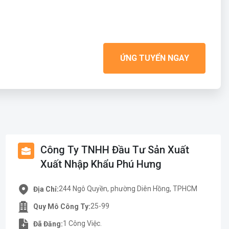
ỨNG TUYỂN NGAY
Công Ty TNHH Đầu Tư Sản Xuất
Xuất Nhập Khẩu Phú Hưng
244 Ngô Quyền, phường Diên Hồng, TPHCM
Địa Chỉ:
25-99
Quy Mô Công Ty:
1 Công Việc.
Đã Đăng: