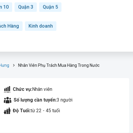
n 10
Quận 3
Quận 5
ách Hàng
Kinh doanh
 Hưng
Nhân Viên Phụ Trách Mua Hàng Trong Nước
Chức vụ:
Nhân viên
Số lượng cần tuyển:
3 người
Độ Tuổi:
từ 22 - 45 tuổi