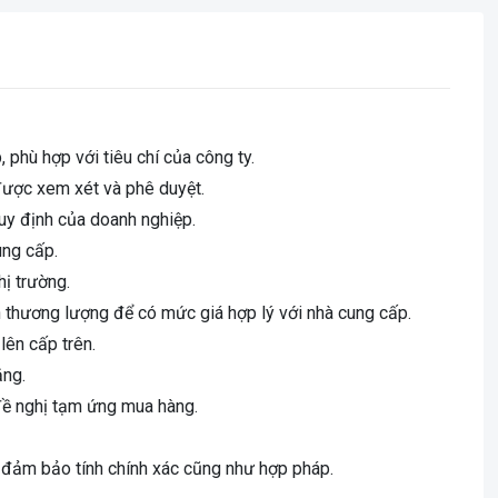
 phù hợp với tiêu chí của công ty.
 được xem xét và phê duyệt.
quy định của doanh nghiệp.
ung cấp.
hị trường.
nh thương lượng để có mức giá hợp lý với nhà cung cấp.
lên cấp trên.
ằng.
 đề nghị tạm ứng mua hàng.
i đảm bảo tính chính xác cũng như hợp pháp.