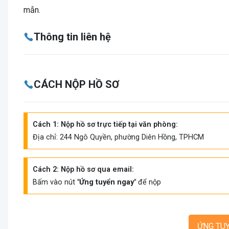
mẫn.
Thông tin liên hệ
CÁCH NỘP HỒ SƠ
Cách 1: Nộp hồ sơ trực tiếp tại văn phòng:
Địa chỉ: 244 Ngô Quyền, phường Diên Hồng, TPHCM
Cách 2: Nộp hồ sơ qua email:
Bấm vào nút
"Ứng tuyển ngay"
để nộp
ỨNG TU