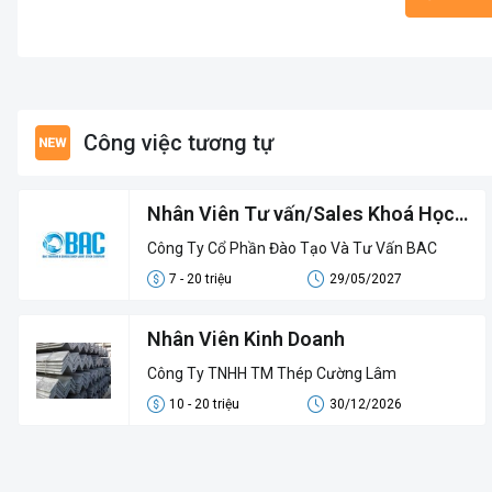
Công việc tương tự
Nhân Viên Tư vấn/Sales Khoá Học -
Digital Sales
Công Ty Cổ Phần Đào Tạo Và Tư Vấn BAC
7 - 20 triệu
29/05/2027
Nhân Viên Kinh Doanh
Công Ty TNHH TM Thép Cường Lâm
10 - 20 triệu
30/12/2026