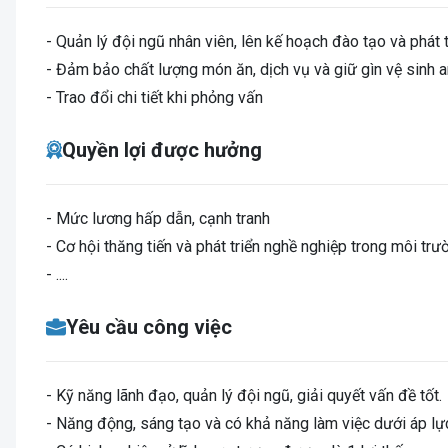
- Quản lý đội ngũ nhân viên, lên kế hoạch đào tạo và phát t
- Đảm bảo chất lượng món ăn, dịch vụ và giữ gìn vệ sinh 
- Trao đổi chi tiết khi phỏng vấn
Quyền lợi được hưởng
- Mức lương hấp dẫn, cạnh tranh
- Cơ hội thăng tiến và phát triển nghề nghiệp trong môi tr
- ....
Yêu cầu công việc
- Kỹ năng lãnh đạo, quản lý đội ngũ, giải quyết vấn đề tốt.
- Năng động, sáng tạo và có khả năng làm việc dưới áp lự