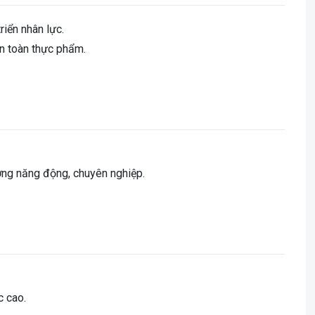
riển nhân lực.
an toàn thực phẩm.
ường năng động, chuyên nghiệp.
c cao.