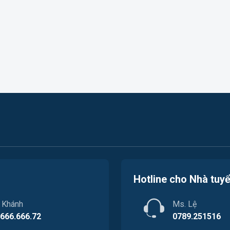
Hotline cho Nhà tuy
. Khánh
Ms. Lệ
.666.666.72
0789.251516