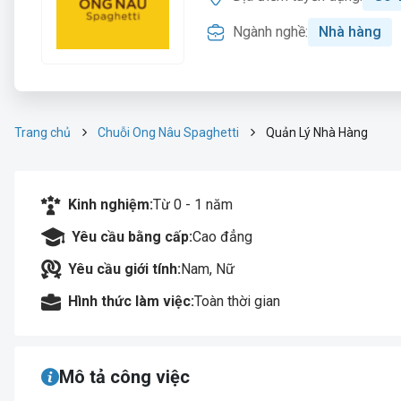
Ngành nghề:
Nhà hàng
Trang chủ
Chuỗi Ong Nâu Spaghetti
Quản Lý Nhà Hàng
Kinh nghiệm:
Từ 0 - 1 năm
Yêu cầu bằng cấp:
Cao đẳng
Yêu cầu giới tính:
Nam, Nữ
Hình thức làm việc:
Toàn thời gian
Mô tả công việc