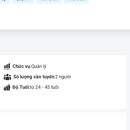
Chức vụ:
Quản lý
Số lượng cần tuyển:
2 người
Độ Tuổi:
từ 24 - 45 tuổi