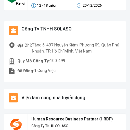
12 - 18 triệu
20/12/2026
Công Ty TNHH SOLASO
Tầng 6, 497 Nguyễn Kiệm, Phường 09, Quận Phú
Địa Chỉ:
Nhuận, TP. Hồ Chí Minh, Việt Nam
100-499
Quy Mô Công Ty:
1 Công Việc.
Đã Đăng:
Việc làm cùng nhà tuyển dụng
Human Resource Business Partner (HRBP)
Công Ty TNHH SOLASO