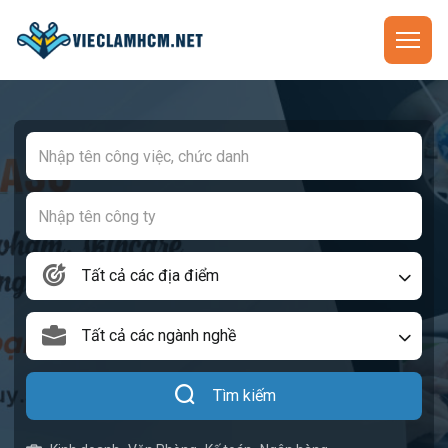
Tất cả các địa điểm
Tất cả các ngành nghề
Tìm kiếm