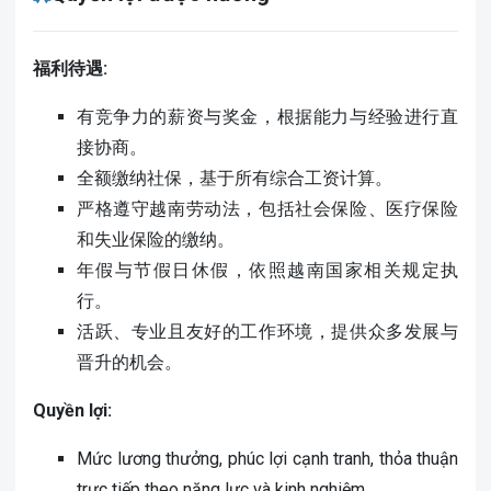
福利待遇:
有竞争力的薪资与奖金
，根据能力与经验进行直
接协商。
全额缴纳社保
，基于所有综合工资计算。
严格遵守越南劳动法
，包括社会保险、医疗保险
和失业保险的缴纳。
年假与节假日休假
，依照越南国家相关规定执
行。
活跃、专业且友好的工作环境
，提供众多发展与
晋升的机会。
Quyền lợi:
Mức lương thưởng, phúc lợi cạnh tranh, thỏa thuận
trực tiếp theo năng lực và kinh nghiệm.