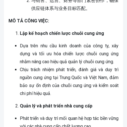
与销售、运营、财务等部门紧密协作，确保
供应链体系与业务目标匹配。
MÔ TẢ CÔNG VIỆC:
Lập kế hoạch chiến lược chuỗi cung ứng
Dựa trên nhu cầu kinh doanh của công ty, xây
dựng và tối ưu hóa chiến lược chuỗi cung ứng
nhằm nâng cao hiệu quả quản lý chuỗi cung ứng.
Chịu trách nhiệm phát triển, đánh giá và duy trì
nguồn cung ứng tại Trung Quốc và Việt Nam, đảm
bảo sự ổn định của chuỗi cung ứng và kiểm soát
chi phí hiệu quả.
Quản lý và phát triển nhà cung cấp
Phát triển và duy trì mối quan hệ hợp tác bền vững
với các nhà cung cấp chất lượng cao.