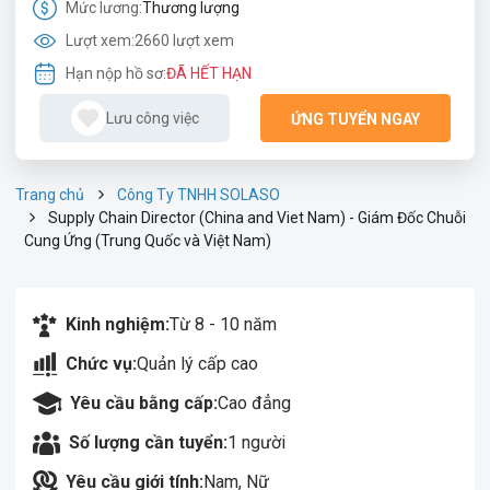
Mức lương:
Thương lượng
Lượt xem:
2660 lượt xem
Hạn nộp hồ sơ:
ĐÃ HẾT HẠN
Lưu công việc
ỨNG TUYỂN NGAY
Trang chủ
Công Ty TNHH SOLASO
Supply Chain Director (China and Viet Nam) - Giám Đốc Chuỗi
Cung Ứng (Trung Quốc và Việt Nam)
Kinh nghiệm:
Từ 8 - 10 năm
Chức vụ:
Quản lý cấp cao
Yêu cầu bằng cấp:
Cao đẳng
Số lượng cần tuyển:
1 người
Yêu cầu giới tính:
Nam, Nữ