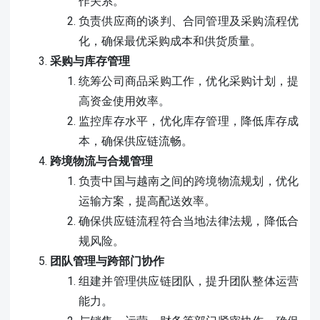
作关系。
负责供应商的谈判、合同管理及采购流程优
化，确保最优采购成本和供货质量。
采购与库存管理
统筹公司商品采购工作，优化采购计划，提
高资金使用效率。
监控库存水平，优化库存管理，降低库存成
本，确保供应链流畅。
跨境物流与合规管理
负责中国与越南之间的跨境物流规划，优化
运输方案，提高配送效率。
确保供应链流程符合当地法律法规，降低合
规风险。
团队管理与跨部门协作
组建并管理供应链团队，提升团队整体运营
能力。