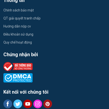
Thông tin
Vật Tư / Thu Mua
Chính sách bảo mật
Dược
QT giải quyết tranh chấp
Hướng dẫn nộp cv
Tiếng Trung
Điều khoản sử dụng
Tiếng Hàn
Quy chế hoạt động
Tiếng Anh
Chứng nhận bởi
Logistics
Môi Trường
Tự động hóa
Kết nối với chúng tôi
Tư vấn
Thiết kế đồ họa