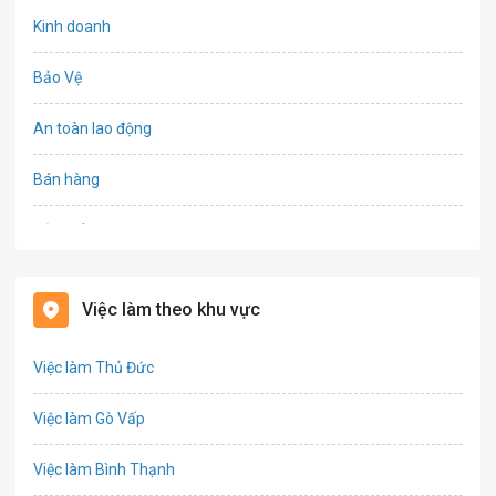
Kinh doanh
Bảo Vệ
An toàn lao động
Bán hàng
Bảo hiểm
Bất động sản
Việc làm theo khu vực
Biên phiên dịch
Việc làm Thủ Đức
Bưu chính viễn thông
Việc làm Gò Vấp
Chứng khoán
Việc làm Bình Thạnh
IT