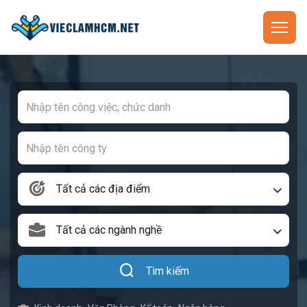
Tất cả các địa điểm
Tất cả các ngành nghề
Tìm kiếm