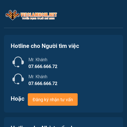
Kế toán
Việc làm Quận 2
Lao Động Phổ Thông
Việc làm Quận 3
Luật
Việc làm Quận 4
Kiến trúc
Hotline cho Người tìm việc
Việc làm Quận 5
Ngân hàng
Mr. Khánh
Việc làm Quận 6
Nhà hàng
07.666.666.72
Việc làm Quận 7
Mr. Khánh
Nhân sự
07.666.666.72
Việc làm Quận 8
Nội ngoại thất
Hoặc
Đăng ký nhận tư vấn
Việc làm Quận 9
Thủy Sản
Việc làm Quận 10
Quản lý chất lượng (QA-QC)