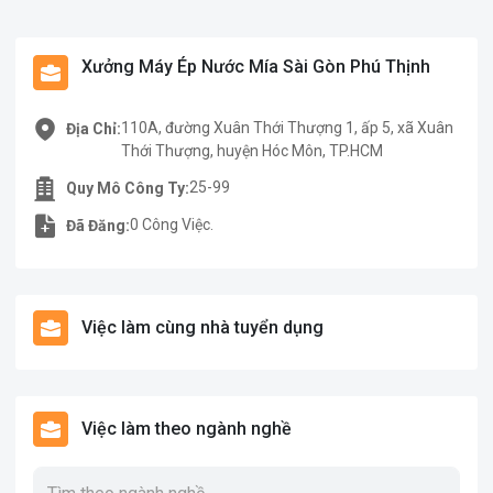
Xưởng Máy Ép Nước Mía Sài Gòn Phú Thịnh
110A, đường Xuân Thới Thượng 1, ấp 5, xã Xuân
Địa Chỉ:
Thới Thượng, huyện Hóc Môn, TP.HCM
25-99
Quy Mô Công Ty:
0 Công Việc.
Đã Đăng:
Việc làm cùng nhà tuyển dụng
Việc làm theo ngành nghề