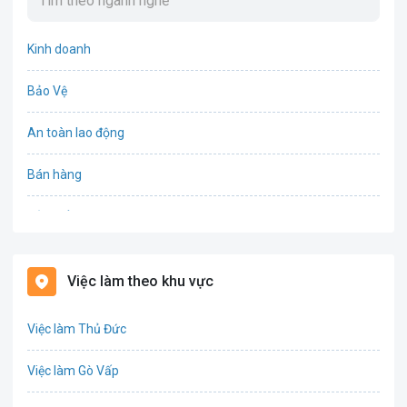
Kinh doanh
Bảo Vệ
An toàn lao động
Bán hàng
Bảo hiểm
Bất động sản
Việc làm theo khu vực
Biên phiên dịch
Việc làm Thủ Đức
Bưu chính viễn thông
Việc làm Gò Vấp
Chứng khoán