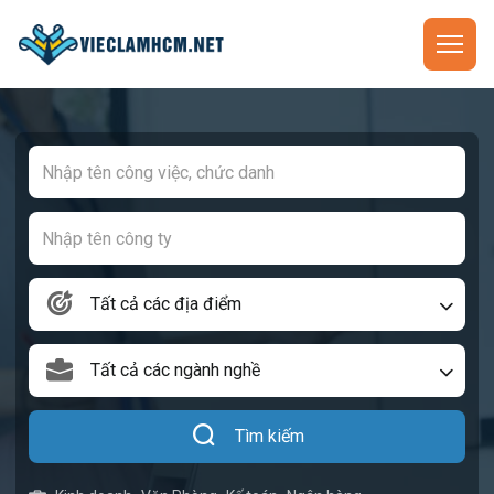
Tất cả các địa điểm
Tất cả các ngành nghề
Tìm kiếm