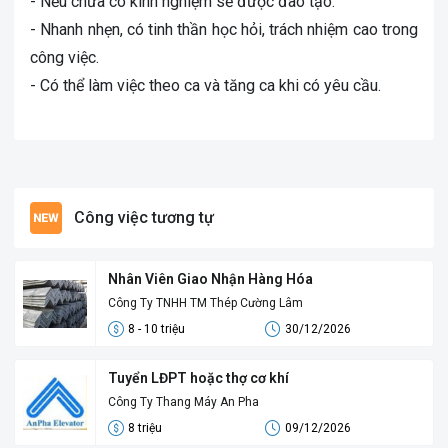
- Nếu chưa có kinh nghiệm sẽ được đào tạo.
- Nhanh nhẹn, có tinh thần học hỏi, trách nhiệm cao trong
công việc.
- Có thể làm việc theo ca và tăng ca khi có yêu cầu.
Công việc tương tự
Nhân Viên Giao Nhận Hàng Hóa
Công Ty TNHH TM Thép Cường Lâm
8 - 10 triệu
30/12/2026
Tuyển LĐPT hoặc thợ cơ khí
Công Ty Thang Máy An Pha
8 triệu
09/12/2026