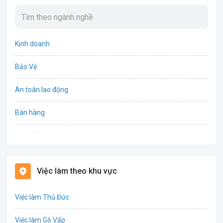
Kinh doanh
Bảo Vệ
An toàn lao động
Bán hàng
Bảo hiểm
Bất động sản
Việc làm theo khu vực
Biên phiên dịch
Việc làm Thủ Đức
Bưu chính viễn thông
Việc làm Gò Vấp