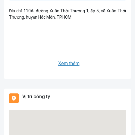
Địa chỉ: 110A, đường Xuân Thới Thượng 1, ấp 5, xã Xuân Thới
Thượng, huyện Hóc Môn, TP.HCM
Xem thêm
Vị trí công ty