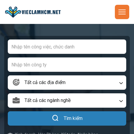
Tất cả các địa điểm
Tất cả các ngành nghề
Tìm kiếm