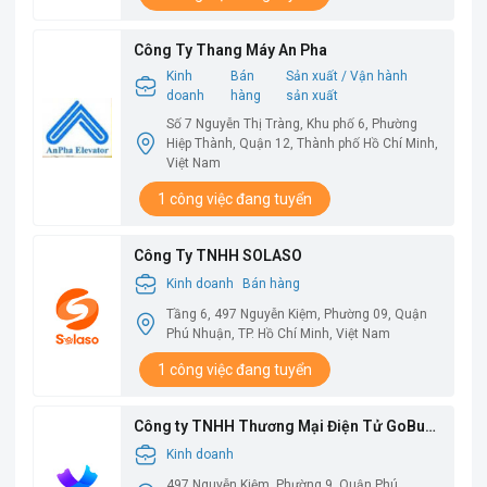
Công Ty Thang Máy An Pha
Kinh
Bán
Sản xuất / Vận hành
doanh
hàng
sản xuất
Số 7 Nguyễn Thị Tràng, Khu phố 6, Phường
Hiệp Thành, Quận 12, Thành phố Hồ Chí Minh,
Việt Nam
1 công việc đang tuyển
Công Ty TNHH SOLASO
Kinh doanh
Bán hàng
Tầng 6, 497 Nguyễn Kiệm, Phường 09, Quận
Phú Nhuận, TP. Hồ Chí Minh, Việt Nam
1 công việc đang tuyển
Công ty TNHH Thương Mại Điện Tử GoBuy
Việt Nam
Kinh doanh
497 Nguyễn Kiệm, Phường 9, Quận Phú