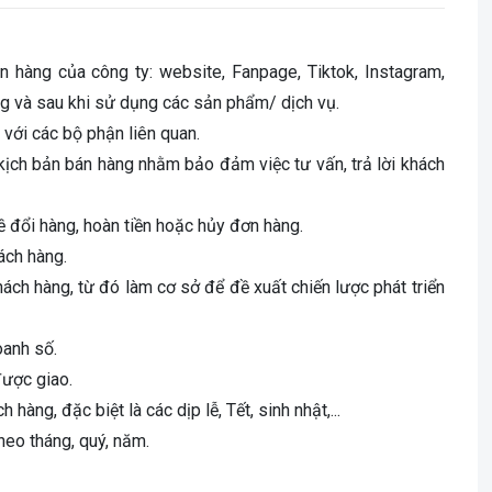
án hàng của công ty: website, Fanpage, Tiktok, Instagram,
ng và sau khi sử dụng các sản phẩm/ dịch vụ.
 với các bộ phận liên quan.
kịch bản bán hàng nhằm bảo đảm việc tư vấn, trả lời khách
ề đổi hàng, hoàn tiền hoặc hủy đơn hàng.
ách hàng.
hách hàng, từ đó làm cơ sở để đề xuất chiến lược phát triển
oanh số.
được giao.
hàng, đặc biệt là các dịp lễ, Tết, sinh nhật,...
heo tháng, quý, năm.