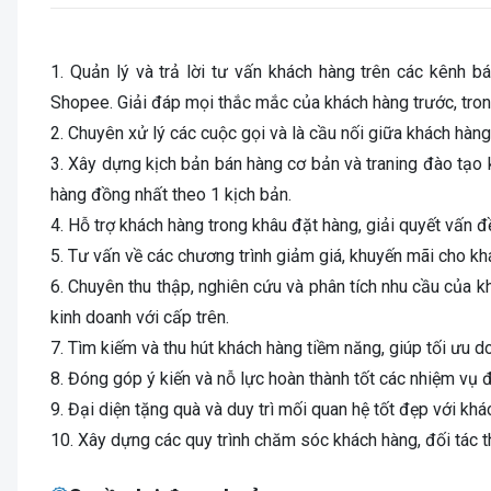
1. Quản lý và trả lời tư vấn khách hàng trên các kênh b
Shopee. Giải đáp mọi thắc mắc của khách hàng trước, tro
2. Chuyên xử lý các cuộc gọi và là cầu nối giữa khách hàng
3. Xây dựng kịch bản bán hàng cơ bản và traning đào tạo 
hàng đồng nhất theo 1 kịch bản.
4. Hỗ trợ khách hàng trong khâu đặt hàng, giải quyết vấn đ
5. Tư vấn về các chương trình giảm giá, khuyến mãi cho kh
6. Chuyên thu thập, nghiên cứu và phân tích nhu cầu của k
kinh doanh với cấp trên.
7. Tìm kiếm và thu hút khách hàng tiềm năng, giúp tối ưu d
8. Đóng góp ý kiến và nỗ lực hoàn thành tốt các nhiệm vụ 
9. Đại diện tặng quà và duy trì mối quan hệ tốt đẹp với khách 
10. Xây dựng các quy trình chăm sóc khách hàng, đối tác t