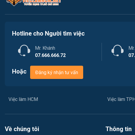
Hotline cho Người tìm việc
Mr. Khánh
Mr
07.666.666.72
07
Hoặc
Đăng ký nhận tư vấn
Việc làm HCM
Việc làm T
Về chúng tôi
Thông tin