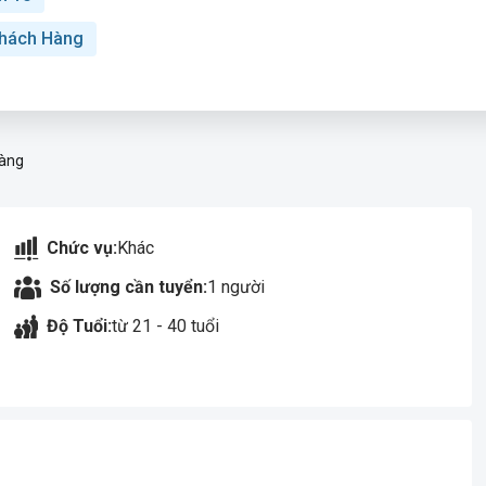
hách Hàng
Hàng
Chức vụ:
Khác
Số lượng cần tuyển:
1 người
Độ Tuổi:
từ 21 - 40 tuổi