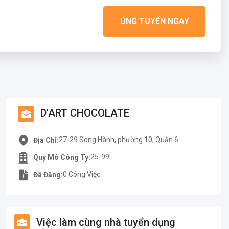
ỨNG TUYỂN NGAY
D'ART CHOCOLATE
27-29 Song Hành, phường 10, Quận 6
Địa Chỉ:
25-99
Quy Mô Công Ty:
0 Công Việc.
Đã Đăng:
Việc làm cùng nhà tuyển dụng