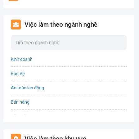
Việc làm theo ngành nghề
Kinh doanh
Bảo Vệ
An toàn lao động
Bán hàng
Bảo hiểm
Bất động sản
Việc làm theo khu vực